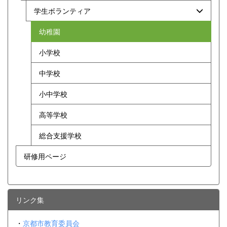
学生ボランティア
幼稚園
小学校
中学校
小中学校
高等学校
総合支援学校
研修用ページ
リンク集
・
京都市教育委員会