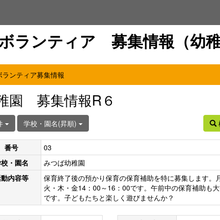
ボランティア 募集情報（幼
ボランティア募集情報
稚園 募集情報R６
件
学校・園名(昇順)
番号
03
学校・園名
みつば幼稚園
活動内容等
保育終了後の預かり保育の保育補助を特に募集します。
火・木・金14：00～16：00です。午前中の保育補助も
です。子どもたちと楽しく遊びませんか？