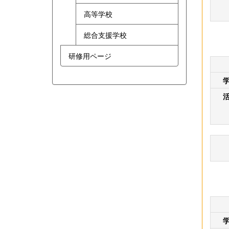
高等学校
総合支援学校
研修用ページ