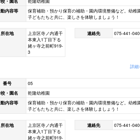
学校・園名
乾隆幼稚園
活動内容等
保育補助・預かり保育の補助・園内環境整備など。幼稚
子どもたちと共に、楽しさを体験しましょう！
所在地
上京区寺ノ内通千
連絡先
075-441-040
本東入1丁目下る
姥ヶ寺之前町919-
3
詳細
番号
05
学校・園名
乾隆幼稚園
活動内容等
保育補助・預かり保育の補助・園内環境整備など。幼稚
子どもたちと共に、楽しさを体験しましょう！
所在地
上京区寺ノ内通千
連絡先
075-441-040
本東入1丁目下る
姥ヶ寺之前町919-