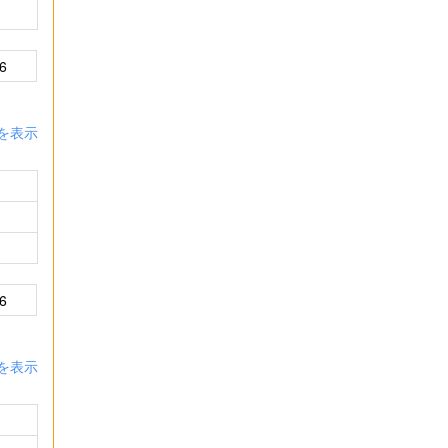
6
を表示
6
を表示