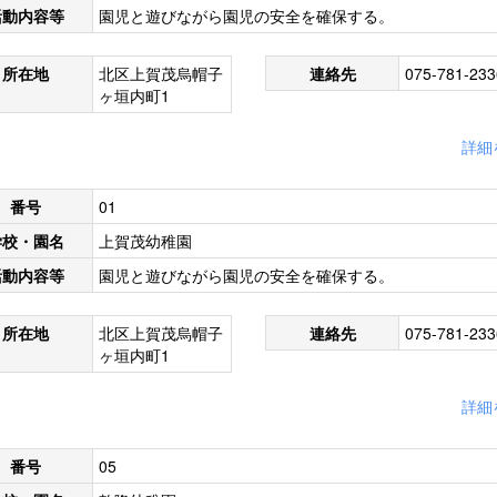
活動内容等
園児と遊びながら園児の安全を確保する。
所在地
北区上賀茂烏帽子
連絡先
075-781-233
ヶ垣内町1
詳細
番号
01
学校・園名
上賀茂幼稚園
活動内容等
園児と遊びながら園児の安全を確保する。
所在地
北区上賀茂烏帽子
連絡先
075-781-233
ヶ垣内町1
詳細
番号
05