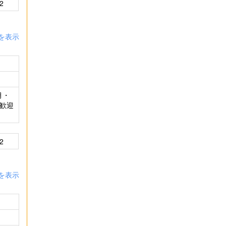
2
を表示
月・
大歓迎
2
を表示