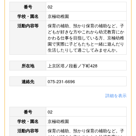
番号
02
学校・園名
京極幼稚園
活動内容等
保育の補助、預かり保育の補助など。子
どもが好きな方やこれから幼児教育にか
かわる仕事を目指している方、京極幼稚
園で実際に子どもたちと一緒に遊んだり
生活したりして過ごしてみませんか。
所在地
上京区塔ノ段薮ノ下町428
連絡先
075-231-6696
詳細を表示
番号
02
学校・園名
京極幼稚園
活動内容等
保育の補助、預かり保育の補助など。子