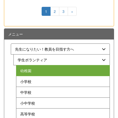
1
2
3
»
メニュー
先生になりたい！教員を目指す方へ
学生ボランティア
幼稚園
小学校
中学校
小中学校
高等学校