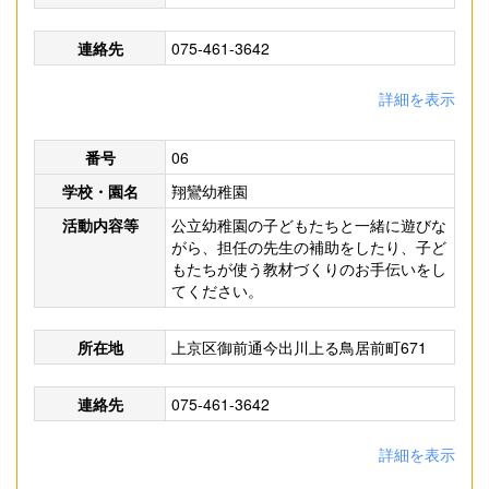
連絡先
075-461-3642
詳細を表示
番号
06
学校・園名
翔鸞幼稚園
活動内容等
公立幼稚園の子どもたちと一緒に遊びな
がら、担任の先生の補助をしたり、子ど
もたちが使う教材づくりのお手伝いをし
てください。
所在地
上京区御前通今出川上る鳥居前町671
連絡先
075-461-3642
詳細を表示