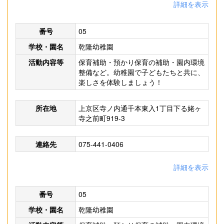
詳細を表示
番号
05
学校・園名
乾隆幼稚園
活動内容等
保育補助・預かり保育の補助・園内環境
整備など。幼稚園で子どもたちと共に、
楽しさを体験しましょう！
所在地
上京区寺ノ内通千本東入1丁目下る姥ヶ
寺之前町919-3
連絡先
075-441-0406
詳細を表示
番号
05
学校・園名
乾隆幼稚園