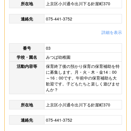
所在地
上京区小川通今出川下る針屋町370
連絡先
075-441-3752
詳細を表示
番号
03
学校・園名
みつば幼稚園
活動内容等
保育終了後の預かり保育の保育補助を特
に募集します。月・火・木・金14：00
～16：00です。午前中の保育補助も大
歓迎です。子どもたちと楽しく遊びませ
んか？
所在地
上京区小川通今出川下る針屋町370
連絡先
075-441-3752