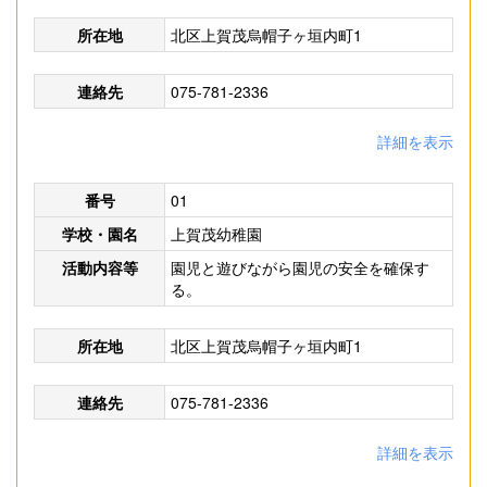
所在地
北区上賀茂烏帽子ヶ垣内町1
連絡先
075-781-2336
詳細を表示
番号
01
学校・園名
上賀茂幼稚園
活動内容等
園児と遊びながら園児の安全を確保す
る。
所在地
北区上賀茂烏帽子ヶ垣内町1
連絡先
075-781-2336
詳細を表示