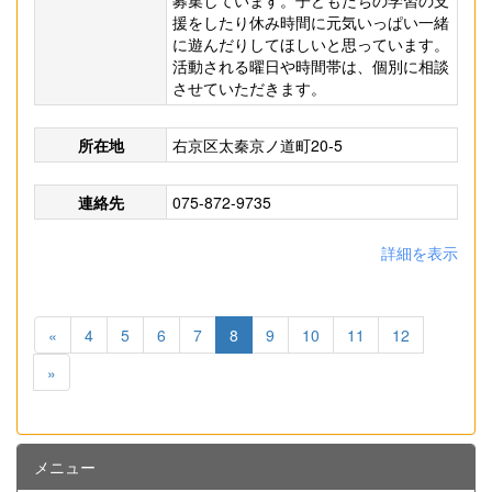
募集しています。子どもたちの学習の支
援をしたり休み時間に元気いっぱい一緒
に遊んだりしてほしいと思っています。
活動される曜日や時間帯は、個別に相談
させていただきます。
所在地
右京区太秦京ノ道町20-5
連絡先
075-872-9735
詳細を表示
«
4
5
6
7
8
9
10
11
12
»
メニュー