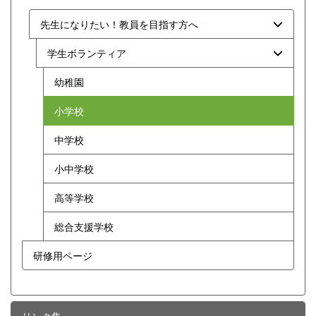
先生になりたい！教員を目指す方へ
学生ボランティア
幼稚園
小学校
中学校
小中学校
高等学校
総合支援学校
研修用ページ