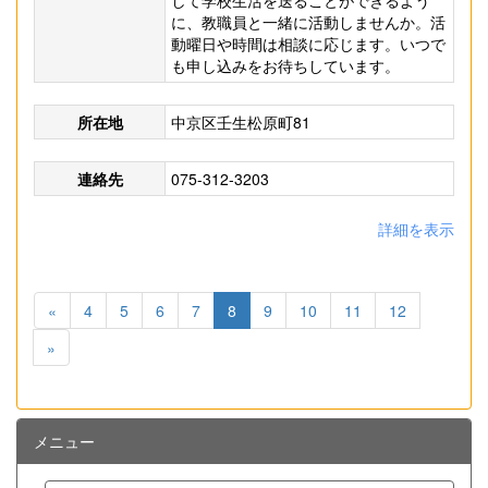
して学校生活を送ることができるよう
に、教職員と一緒に活動しませんか。活
動曜日や時間は相談に応じます。いつで
も申し込みをお待ちしています。
所在地
中京区壬生松原町81
連絡先
075-312-3203
詳細を表示
«
4
5
6
7
8
9
10
11
12
»
メニュー