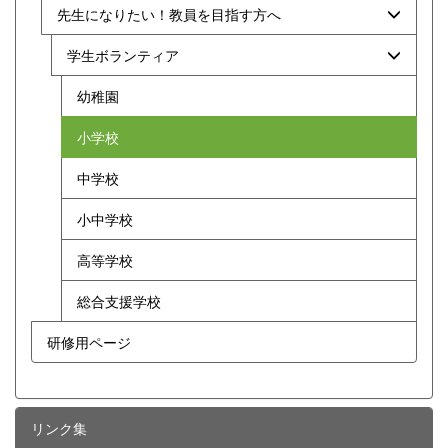
先生になりたい！教員を目指す方へ
学生ボランティア
幼稚園
小学校
中学校
小中学校
高等学校
総合支援学校
研修用ページ
リンク集