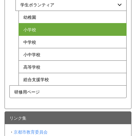
学生ボランティア
幼稚園
小学校
中学校
小中学校
高等学校
総合支援学校
研修用ページ
リンク集
・
京都市教育委員会