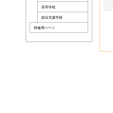
高等学校
総合支援学校
研修用ページ