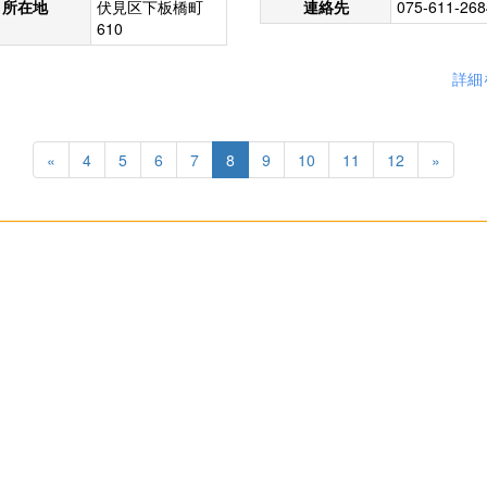
所在地
伏見区下板橋町
連絡先
075-611-268
610
詳細
«
4
5
6
7
8
9
10
11
12
»