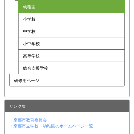
幼稚園
小学校
中学校
小中学校
高等学校
総合支援学校
研修用ページ
リンク集
・
京都市教育委員会
・
京都市立学校・幼稚園のホームページ一覧