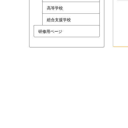
高等学校
総合支援学校
研修用ページ