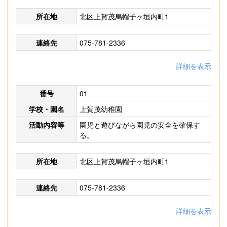
所在地
北区上賀茂烏帽子ヶ垣内町1
連絡先
075-781-2336
詳細を表示
番号
01
学校・園名
上賀茂幼稚園
活動内容等
園児と遊びながら園児の安全を確保す
る。
所在地
北区上賀茂烏帽子ヶ垣内町1
連絡先
075-781-2336
詳細を表示