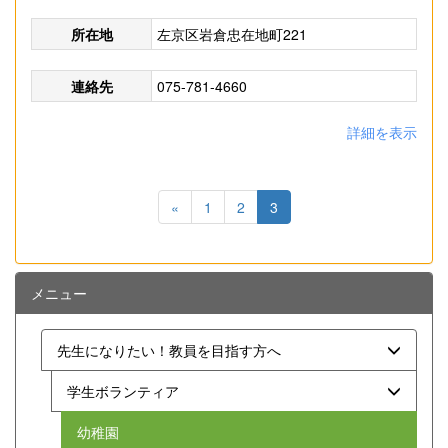
所在地
左京区岩倉忠在地町221
連絡先
075-781-4660
詳細を表示
«
1
2
3
メニュー
先生になりたい！教員を目指す方へ
学生ボランティア
幼稚園