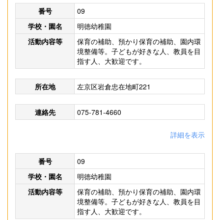
番号
09
学校・園名
明徳幼稚園
活動内容等
保育の補助、預かり保育の補助、園内環
境整備等。子どもが好きな人、教員を目
指す人、大歓迎です。
所在地
左京区岩倉忠在地町221
連絡先
075-781-4660
詳細を表示
番号
09
学校・園名
明徳幼稚園
活動内容等
保育の補助、預かり保育の補助、園内環
境整備等。子どもが好きな人、教員を目
指す人、大歓迎です。