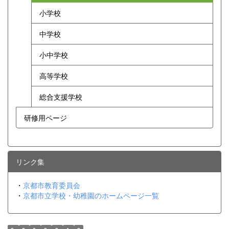
小学校
中学校
小中学校
高等学校
総合支援学校
研修用ページ
リンク集
・
京都市教育委員会
・
京都市立学校・幼稚園のホームページ一覧