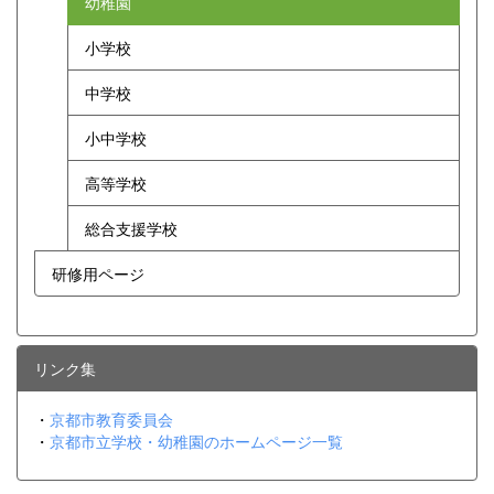
幼稚園
小学校
中学校
小中学校
高等学校
総合支援学校
研修用ページ
リンク集
・
京都市教育委員会
・
京都市立学校・幼稚園のホームページ一覧