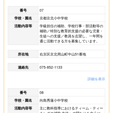
番号
07
学校・園名
京都京北小中学校
活動内容等
学級担任の補助、学校行事・部活動等の
補助／特別な教育的支援の必要な児童・
生徒への支援／教員を志望し、一年間を
通じ活動できる方を募集しています。
所在地
右京区京北周山町中山51番地
連絡先
075-852-1133
詳細を表示
番号
08
学校・園名
向島秀蓮小中学校
活動内容等
主に教科指導におけるティーム・ティー