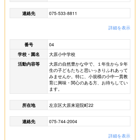
連絡先
075-533-8811
詳細を表示
番号
04
学校・園名
大原小中学校
活動内容等
大原の自然豊かな中で、１年生から９年
生の子どもたちと思いっきりふれあって
みませんか。特に、小規模の小中一貫教
育に興味・関心のある方、お待ちしてい
ます。
所在地
左京区大原来迎院町22
連絡先
075-744-2004
詳細を表示