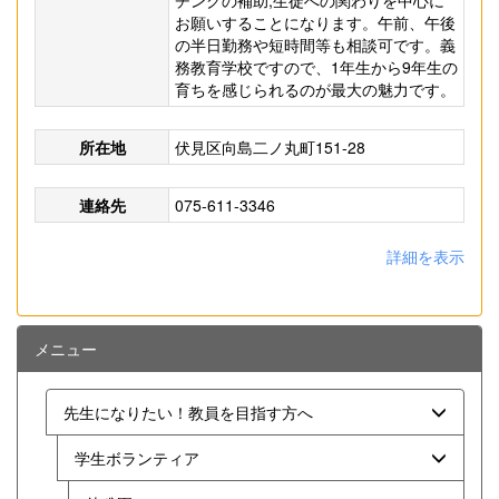
チングの補助,生徒への関わりを中心に
お願いすることになります。午前、午後
の半日勤務や短時間等も相談可です。義
務教育学校ですので、1年生から9年生の
育ちを感じられるのが最大の魅力です。
所在地
伏見区向島二ノ丸町151-28
連絡先
075-611-3346
詳細を表示
メニュー
先生になりたい！教員を目指す方へ
学生ボランティア