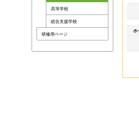
高等学校
総合支援学校
ホ
研修用ページ