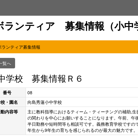
ボランティア 募集情報（小中
ボランティア募集情報
一覧へ
中学校 募集情報Ｒ６
番号
08
学校・園名
向島秀蓮小中学校
活動内容等
主に教科指導におけるティーム・ティーチングの補助,生
の関わりを中心にお願いすることになります。午前、午
半日勤務や短時間等も相談可です。義務教育学校ですので
年生から9年生の育ちを感じられるのが最大の魅力です。