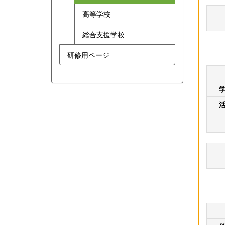
高等学校
総合支援学校
研修用ページ