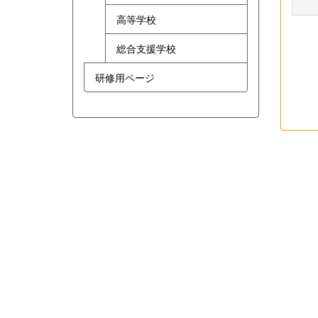
高等学校
総合支援学校
研修用ページ