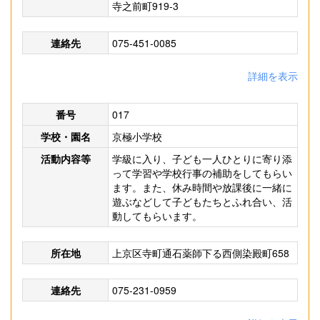
寺之前町919-3
連絡先
075-451-0085
詳細を表示
番号
017
学校・園名
京極小学校
活動内容等
学級に入り、子ども一人ひとりに寄り添
って学習や学校行事の補助をしてもらい
ます。また、休み時間や放課後に一緒に
遊ぶなどして子どもたちとふれ合い、活
動してもらいます。
所在地
上京区寺町通石薬師下る西側染殿町658
連絡先
075-231-0959