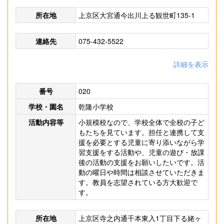
所在地
上京区大宮通今出川上る観世町135-1
連絡先
075-432-5522
詳細を表示
番号
020
学校・園名
乾隆小学校
活動内容等
小規模校なので、学校全体で全校の子ど
もたちを見ています。担任と連携して支
援を必要とする児童に寄り添いながら学
習支援をする活動や、児童の遊び・放課
後の活動の支援をお願いしたいです。活
動の曜日や時間は相談させていただきま
す。教員を志望されている方大歓迎で
す。
所在地
上京区寺之内通千本東入1丁目下る姥ヶ