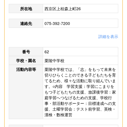
所在地
西京区上桂森上町26
連絡先
075-392-7200
詳細を表示
番号
62
学校・園名
栗陵中学校
活動内容等
栗陵中学校では、「志」をもって未来を
切りひらくことのできる子どもたちを育
てるため、様々な活動に取り組んでいま
す。○内容 学習支援：学習にこまりを
もつ子どもたちの支援、放課後学習：家
庭学習へつなげるための支援、学校行
事・部活動サポーター：目標達成への支
援、土曜学習会：テスト前学習、英検・
漢検・数検運営