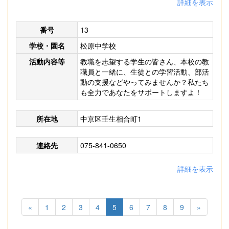
詳細を表示
番号
13
学校・園名
松原中学校
活動内容等
教職を志望する学生の皆さん、本校の教
職員と一緒に、生徒との学習活動、部活
動の支援などやってみませんか？私たち
も全力であなたをサポートしますよ！
所在地
中京区壬生相合町1
連絡先
075-841-0650
詳細を表示
«
1
2
3
4
5
6
7
8
9
»