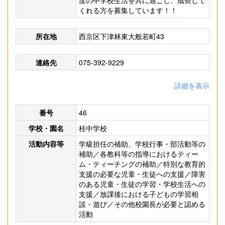
度の中学校生活を共に過ごし、成長して
くれる方を募集しています！！
所在地
西京区下津林東大般若町43
連絡先
075-392-9229
詳細を表示
番号
46
学校・園名
桂中学校
活動内容等
学級担任の補助、学校行事・部活動等の
補助／各教科等の指導におけるティー
ム・ティーチングの補助／特別な教育的
支援の必要な児童・生徒への支援／障害
のある児童・生徒の学習・学校生活への
支援／放課後における子どもの学習相
談・遊び／その他校園長が必要と認める
活動