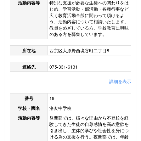
活動内容等
特別な支援が必要な生徒への関わりをは
じめ、学習活動・部活動・各種行事など
広く教育活動全般に関わって頂けるよ
う、活動内容について相談いたします。
教員をめざしている方、学校教育に興味
のある方を募集しています。
所在地
西京区大原野西境谷町二丁目8
連絡先
075-331-6131
詳細を表示
番号
19
学校・園名
洛友中学校
活動内容等
昼間部では、様々な理由から不登校を経
験してきた生徒の自尊感情を高め意欲を
引き出し、主体的学びや社会性を身につ
ける為の支援を行う。夜間部では、年齢