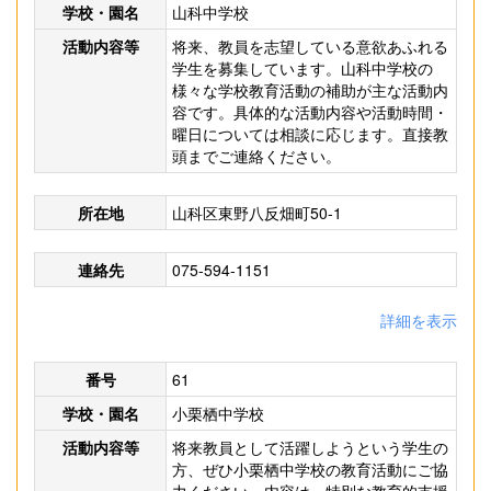
学校・園名
山科中学校
活動内容等
将来、教員を志望している意欲あふれる
学生を募集しています。山科中学校の
様々な学校教育活動の補助が主な活動内
容です。具体的な活動内容や活動時間・
曜日については相談に応じます。直接教
頭までご連絡ください。
所在地
山科区東野八反畑町50-1
連絡先
075-594-1151
詳細を表示
番号
61
学校・園名
小栗栖中学校
活動内容等
将来教員として活躍しようという学生の
方、ぜひ小栗栖中学校の教育活動にご協