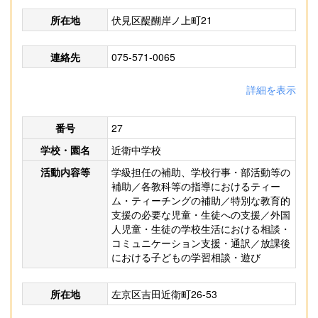
所在地
伏見区醍醐岸ノ上町21
連絡先
075-571-0065
詳細を表示
番号
27
学校・園名
近衛中学校
活動内容等
学級担任の補助、学校行事・部活動等の
補助／各教科等の指導におけるティー
ム・ティーチングの補助／特別な教育的
支援の必要な児童・生徒への支援／外国
人児童・生徒の学校生活における相談・
コミュニケーション支援・通訳／放課後
における子どもの学習相談・遊び
所在地
左京区吉田近衛町26-53