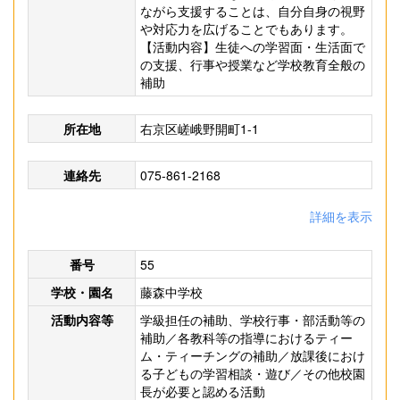
ながら支援することは、自分自身の視野
や対応力を広げることでもあります。
【活動内容】生徒への学習面・生活面で
の支援、行事や授業など学校教育全般の
補助
所在地
右京区嵯峨野開町1-1
連絡先
075-861-2168
詳細を表示
番号
55
学校・園名
藤森中学校
活動内容等
学級担任の補助、学校行事・部活動等の
補助／各教科等の指導におけるティー
ム・ティーチングの補助／放課後におけ
る子どもの学習相談・遊び／その他校園
長が必要と認める活動