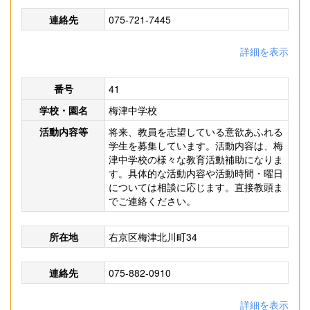
連絡先
075-721-7445
詳細を表示
番号
41
学校・園名
梅津中学校
活動内容等
将来、教員を志望している意欲あふれる
学生を募集しています。活動内容は、梅
津中学校の様々な教育活動補助になりま
す。具体的な活動内容や活動時間・曜日
については相談に応じます。直接教頭ま
でご連絡ください。
所在地
右京区梅津北川町34
連絡先
075-882-0910
詳細を表示