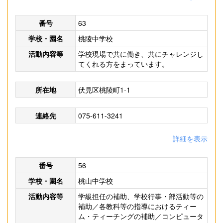
番号
63
学校・園名
桃陵中学校
活動内容等
学校現場で共に働き、共にチャレンジし
てくれる方をまっています。
所在地
伏見区桃陵町1-1
連絡先
075-611-3241
詳細を表示
番号
56
学校・園名
桃山中学校
活動内容等
学級担任の補助、学校行事・部活動等の
補助／各教科等の指導におけるティー
ム・ティーチングの補助／コンピュータ