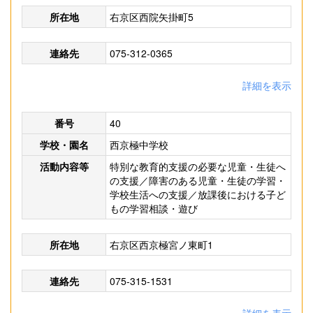
所在地
右京区西院矢掛町5
連絡先
075-312-0365
詳細を表示
番号
40
学校・園名
西京極中学校
活動内容等
特別な教育的支援の必要な児童・生徒へ
の支援／障害のある児童・生徒の学習・
学校生活への支援／放課後における子ど
もの学習相談・遊び
所在地
右京区西京極宮ノ東町1
連絡先
075-315-1531