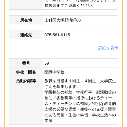
接教頭までご連絡ください。
所在地
山科区大塚野溝町86
連絡先
075-581-9115
詳細を表示
番号
59
学校・園名
醍醐中学校
活動内容等
教職を目指す１回生～４回生、大学院生
さんを募集します。
学級担任の補助、学校行事・部活動等の
補助／各教科等の指導におけるティー
ム・ティーチングの補助／特別な教育的
支援の必要な児童・生徒への支援／障害
のある児童・生徒の学習・学校生活への
支援