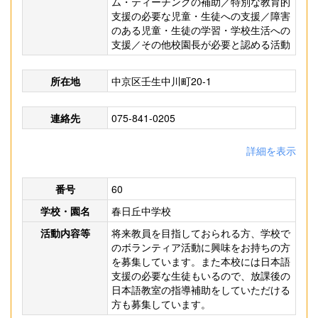
ム・ティーチングの補助／特別な教育的
支援の必要な児童・生徒への支援／障害
のある児童・生徒の学習・学校生活への
支援／その他校園長が必要と認める活動
所在地
中京区壬生中川町20-1
連絡先
075-841-0205
詳細を表示
番号
60
学校・園名
春日丘中学校
活動内容等
将来教員を目指しておられる方、学校で
のボランティア活動に興味をお持ちの方
を募集しています。また本校には日本語
支援の必要な生徒もいるので、放課後の
日本語教室の指導補助をしていただける
方も募集しています。