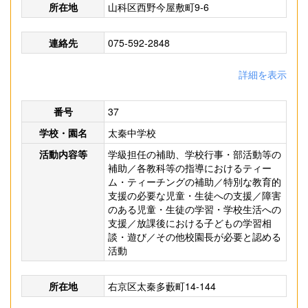
所在地
山科区西野今屋敷町9-6
連絡先
075-592-2848
詳細を表示
番号
37
学校・園名
太秦中学校
活動内容等
学級担任の補助、学校行事・部活動等の
補助／各教科等の指導におけるティー
ム・ティーチングの補助／特別な教育的
支援の必要な児童・生徒への支援／障害
のある児童・生徒の学習・学校生活への
支援／放課後における子どもの学習相
談・遊び／その他校園長が必要と認める
活動
所在地
右京区太秦多藪町14-144