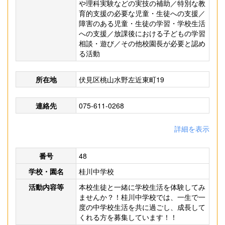
や理科実験などの実技の補助／特別な教
育的支援の必要な児童・生徒への支援／
障害のある児童・生徒の学習・学校生活
への支援／放課後における子どもの学習
相談・遊び／その他校園長が必要と認め
る活動
所在地
伏見区桃山水野左近東町19
連絡先
075-611-0268
詳細を表示
番号
48
学校・園名
桂川中学校
活動内容等
本校生徒と一緒に学校生活を体験してみ
ませんか？！桂川中学校では、一生で一
度の中学校生活を共に過ごし、成長して
くれる方を募集しています！！