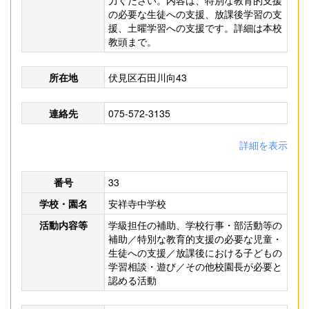
力ください。内容は、特別な教育的支援
の必要な生徒への支援、放課後学習の支
援、土曜学習への支援です。詳細は本校
教頭まで。
所在地
伏見区石田川向43
連絡先
075-572-3135
詳細を表示
番号
33
学校・園名
安祥寺中学校
活動内容等
学級担任の補助、学校行事・部活動等の
補助／特別な教育的支援の必要な児童・
生徒への支援／放課後における子どもの
学習相談・遊び／その他校園長が必要と
認める活動