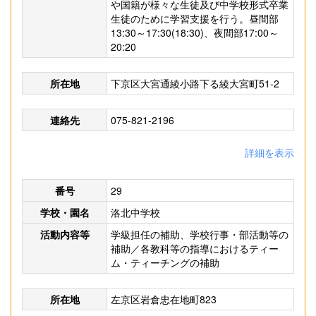
や国籍が様々な生徒及び中学校形式卒業
生徒のために学習支援を行う。昼間部
13:30～17:30(18:30)、夜間部17:00～
20:20
所在地
下京区大宮通綾小路下る綾大宮町51-2
連絡先
075-821-2196
詳細を表示
番号
29
学校・園名
洛北中学校
活動内容等
学級担任の補助、学校行事・部活動等の
補助／各教科等の指導におけるティー
ム・ティーチングの補助
所在地
左京区岩倉忠在地町823