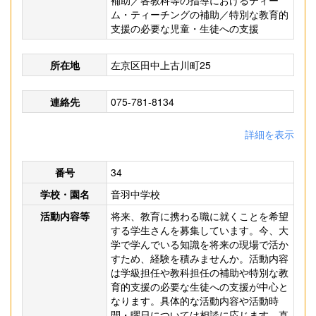
補助／各教科等の指導におけるティー
ム・ティーチングの補助／特別な教育的
支援の必要な児童・生徒への支援
所在地
左京区田中上古川町25
連絡先
075-781-8134
詳細を表示
番号
34
学校・園名
音羽中学校
活動内容等
将来、教育に携わる職に就くことを希望
する学生さんを募集しています。今、大
学で学んでいる知識を将来の現場で活か
すため、経験を積みませんか。活動内容
は学級担任や教科担任の補助や特別な教
育的支援の必要な生徒への支援が中心と
なります。具体的な活動内容や活動時
間・曜日については相談に応じます。直