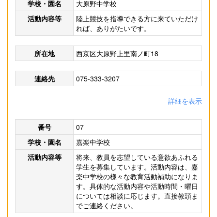
学校・園名
大原野中学校
活動内容等
陸上競技を指導できる方に来ていただけ
れば、ありがたいです。
所在地
西京区大原野上里南ノ町18
連絡先
075-333-3207
詳細を表示
番号
07
学校・園名
嘉楽中学校
活動内容等
将来、教員を志望している意欲あふれる
学生を募集しています。活動内容は、嘉
楽中学校の様々な教育活動補助になりま
す。具体的な活動内容や活動時間・曜日
については相談に応じます。直接教頭ま
でご連絡ください。