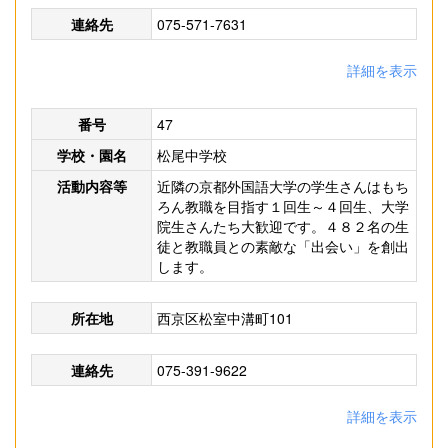
連絡先
075-571-7631
詳細を表示
番号
47
学校・園名
松尾中学校
活動内容等
近隣の京都外国語大学の学生さんはもち
ろん教職を目指す１回生～４回生、大学
院生さんたち大歓迎です。４８２名の生
徒と教職員との素敵な「出会い」を創出
します。
所在地
西京区松室中溝町101
連絡先
075-391-9622
詳細を表示