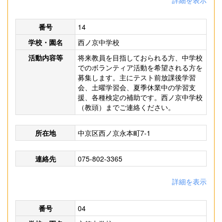
詳細を表示
番号
14
学校・園名
西ノ京中学校
活動内容等
将来教員を目指しておられる方、中学校
でのボランティア活動を希望される方を
募集します。主にテスト前放課後学習
会、土曜学習会、夏季休業中の学習支
援、各種検定の補助です。西ノ京中学校
（教頭）までご連絡ください。
所在地
中京区西ノ京永本町7-1
連絡先
075-802-3365
詳細を表示
番号
04