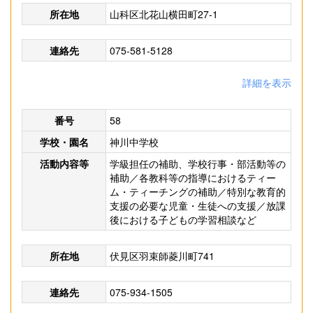
所在地
山科区北花山横田町27-1
連絡先
075-581-5128
詳細を表示
番号
58
学校・園名
神川中学校
活動内容等
学級担任の補助、学校行事・部活動等の
補助／各教科等の指導におけるティー
ム・ティーチングの補助／特別な教育的
支援の必要な児童・生徒への支援／放課
後における子どもの学習相談など
所在地
伏見区羽束師菱川町741
連絡先
075-934-1505