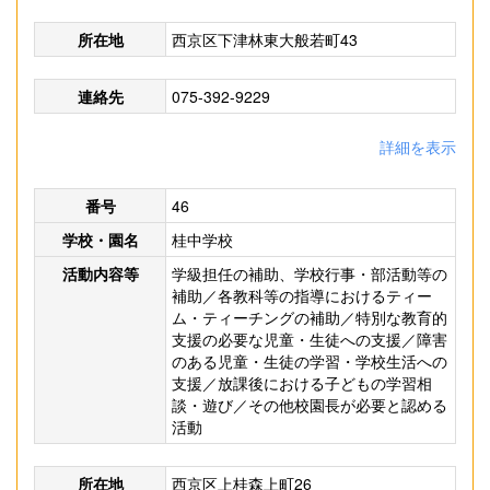
所在地
西京区下津林東大般若町43
連絡先
075-392-9229
詳細を表示
番号
46
学校・園名
桂中学校
活動内容等
学級担任の補助、学校行事・部活動等の
補助／各教科等の指導におけるティー
ム・ティーチングの補助／特別な教育的
支援の必要な児童・生徒への支援／障害
のある児童・生徒の学習・学校生活への
支援／放課後における子どもの学習相
談・遊び／その他校園長が必要と認める
活動
所在地
西京区上桂森上町26