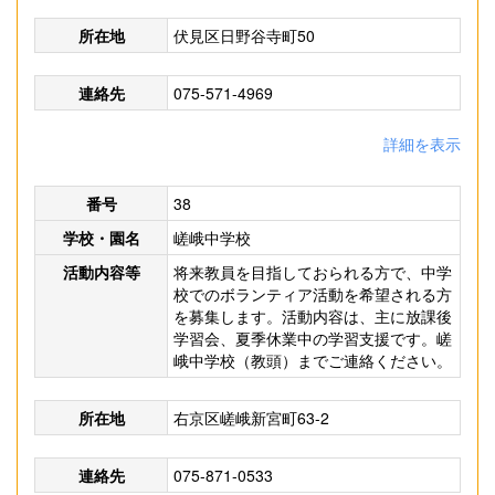
所在地
伏見区日野谷寺町50
連絡先
075-571-4969
詳細を表示
番号
38
学校・園名
嵯峨中学校
活動内容等
将来教員を目指しておられる方で、中学
校でのボランティア活動を希望される方
を募集します。活動内容は、主に放課後
学習会、夏季休業中の学習支援です。嵯
峨中学校（教頭）までご連絡ください。
所在地
右京区嵯峨新宮町63-2
連絡先
075-871-0533