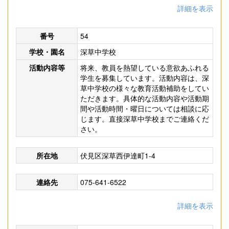
詳細を表示
番号
54
学校・園名
深草中学校
活動内容等
将来、教員を熱望している意欲あふれる
学生を募集しています。活動内容は、深
草中学校の様々な教育活動補助をしてい
ただきます。具体的な活動内容や活動期
間や活動時間・曜日については相談に応
じます。直接深草中学校までご連絡くだ
さい。
所在地
伏見区深草西伊達町1-4
連絡先
075-641-6522
詳細を表示