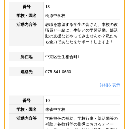
番号
13
学校・園名
松原中学校
活動内容等
教職を志望する学生の皆さん、本校の教
職員と一緒に、生徒との学習活動、部活
動の支援などやってみませんか？私たち
も全力であなたをサポートしますよ！
所在地
中京区壬生相合町1
連絡先
075-841-0650
詳細を表示
番号
10
学校・園名
朱雀中学校
活動内容等
学級担任の補助、学校行事・部活動等の
補助／各教科等の指導におけるティー