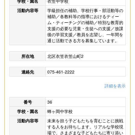
学校・園名
衣笠中学校
活動内容等
学級担任の補助、学校行事・部活動等の
補助／各教科等の指導におけるティー
ム・ティーチングの補助／特別な教育的
支援の必要な児童・生徒への支援／放課
後の学習支援／教員を志望し、一年間を
通じ活動できる方を募集しています。
所在地
北区衣笠衣笠山町2
連絡先
075-461-2222
詳細を表示
番号
36
学校・園名
蜂ヶ岡中学校
活動内容等
未来を担う子どもたちを育むことに挑戦
する人をお待ちします。リアルな学校現
場で、さまざまな子どもたちに寄り添い