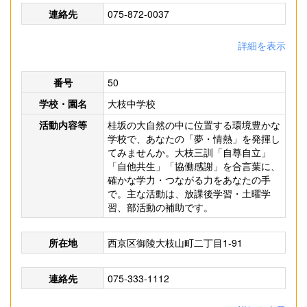
連絡先
075-872-0037
詳細を表示
番号
50
学校・園名
大枝中学校
活動内容等
桂坂の大自然の中に位置する環境豊かな
学校で、あなたの「夢・情熱」を発揮し
てみませんか。大枝三訓「自尊自立」
「自他共生」「協働感謝」を合言葉に、
確かな学力・つながる力をあなたの手
で。主な活動は、放課後学習・土曜学
習、部活動の補助です。
所在地
西京区御陵大枝山町二丁目1-91
連絡先
075-333-1112