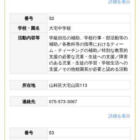
詳細を表示
番号
32
学校・園名
大宅中学校
活動内容等
学級担任の補助、学校行事・部活動等の
補助／各教科等の指導におけるティー
ム・ティーチングの補助／特別な教育的
支援の必要な児童・生徒への支援／障害
のある児童・生徒の学習・学校生活への
支援／その他校園長が必要と認める活動
所在地
山科区大宅山田113
連絡先
075-573-3067
詳細を表示
番号
53