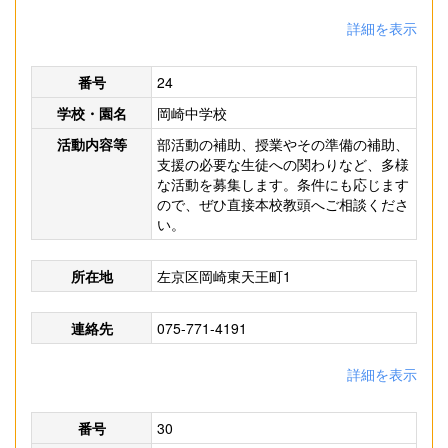
詳細を表示
番号
24
学校・園名
岡崎中学校
活動内容等
部活動の補助、授業やその準備の補助、
支援の必要な生徒への関わりなど、多様
な活動を募集します。条件にも応じます
ので、ぜひ直接本校教頭へご相談くださ
い。
所在地
左京区岡崎東天王町1
連絡先
075-771-4191
詳細を表示
番号
30