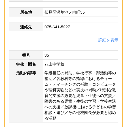
所在地
伏見区深草池ノ内町55
連絡先
075-641-5227
詳細を表示
番号
35
学校・園名
花山中学校
活動内容等
学級担任の補助、学校行事・部活動等の
補助／各教科等の指導におけるティー
ム・ティーチングの補助／コンピュータ
や理科実験などの実技の補助／特別な教
育的支援の必要な児童・生徒への支援／
障害のある児童・生徒の学習・学校生活
への支援／放課後における子どもの学習
相談・遊び／その他校園長が必要と認め
る活動