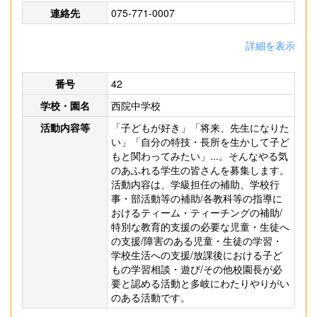
連絡先
075-771-0007
詳細を表示
番号
42
学校・園名
西院中学校
活動内容等
「子どもが好き」「将来、先生になりた
い」「自分の特技・長所を生かして子ど
もと関わってみたい」...。そんなやる気
のあふれる学生の皆さんを募集します。
活動内容は、学級担任の補助、学校行
事・部活動等の補助/各教科等の指導に
おけるティーム・ティーチングの補助/
特別な教育的支援の必要な児童・生徒へ
の支援/障害のある児童・生徒の学習・
学校生活への支援/放課後における子ど
もの学習相談・遊び/その他校園長が必
要と認める活動と多岐にわたりやりがい
のある活動です。