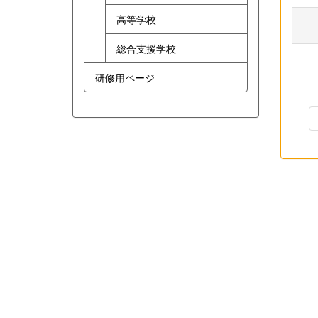
高等学校
総合支援学校
研修用ページ