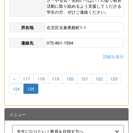
さ・やる気・笑顔いっぱい！の姿で教育
活動に取り組めるよう支援してくださる
学生の方、ぜひご連絡ください。
所在地
右京区太秦奥殿町1-1
連絡先
075-861-1594
詳細を表示
«
117
118
119
120
121
122
123
124
125
メニュー
先生になりたい！教員を目指す方へ