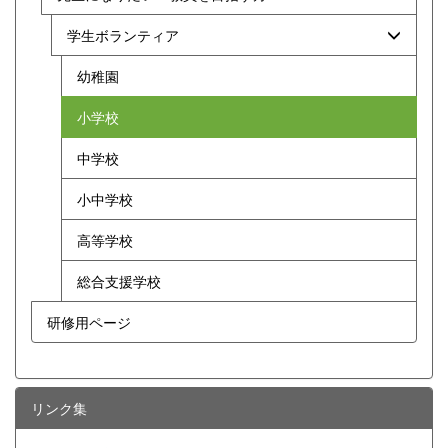
学生ボランティア
幼稚園
小学校
中学校
小中学校
高等学校
総合支援学校
研修用ページ
リンク集