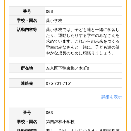
番号
068
学校・園名
葵小学校
活動内容等
葵小学校では、子ども達と一緒に学習し
たり、運動したりする学生のみなさんを
求めています。これからの未来をつくる
学生のみなさんと一緒に、子ども達の健
やかな成長のために頑張りましょう。
所在地
左京区下鴨東梅ノ木町8
連絡先
075-701-7151
詳細を表示
番号
063
学校・園名
第四錦林小学校
活動内容等
週１、２回、１回につき４～６時間程度