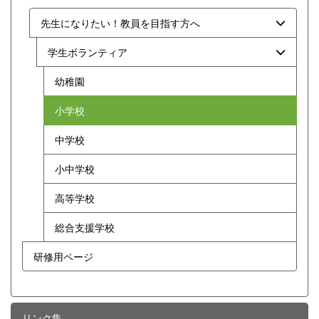
先生になりたい！教員を目指す方へ
学生ボランティア
幼稚園
小学校
中学校
小中学校
高等学校
総合支援学校
研修用ページ
リンク集