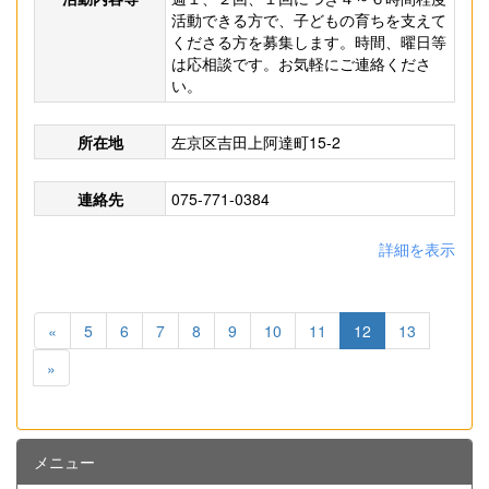
活動できる方で、子どもの育ちを支えて
くださる方を募集します。時間、曜日等
は応相談です。お気軽にご連絡くださ
い。
所在地
左京区吉田上阿達町15-2
連絡先
075-771-0384
詳細を表示
«
5
6
7
8
9
10
11
12
13
»
メニュー