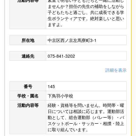
活動内容等
素直で明るい子どもたちと一緒に活動し
ませんか？担任の先生の補助をしながら
子どもたちと過ごし、共に成長できる学
生ボランティアです。絶対楽しいと思い
ますよ。
所在地
中京区西ノ京左馬寮町3-1
連絡先
075-841-3202
詳細を表示
番号
145
学校・園名
下鳥羽小学校
活動内容等
経験・資格等を問いません。時間帯・曜
日については相談に応じます。運動部活
動として、総合運動部（バレー等）・バ
スケットボール・サッカー・相撲・陸上
に取り組んでいます。