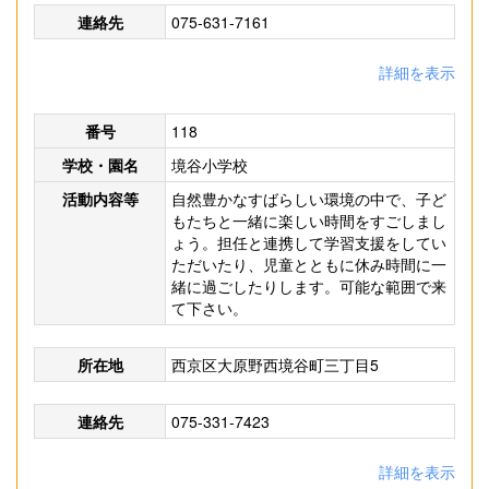
連絡先
075-631-7161
詳細を表示
番号
118
学校・園名
境谷小学校
活動内容等
自然豊かなすばらしい環境の中で、子ど
もたちと一緒に楽しい時間をすごしまし
ょう。担任と連携して学習支援をしてい
ただいたり、児童とともに休み時間に一
緒に過ごしたりします。可能な範囲で来
て下さい。
所在地
西京区大原野西境谷町三丁目5
連絡先
075-331-7423
詳細を表示