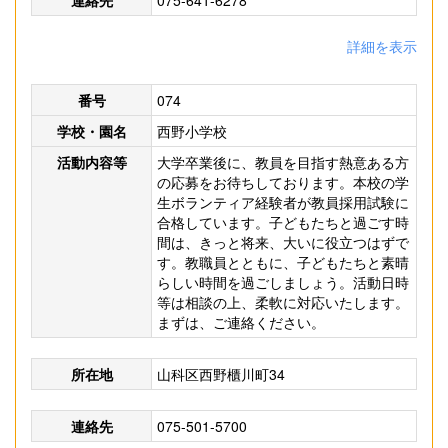
連絡先
075-641-6278
詳細を表示
番号
074
学校・園名
西野小学校
活動内容等
大学卒業後に、教員を目指す熱意ある方
の応募をお待ちしております。本校の学
生ボランティア経験者が教員採用試験に
合格しています。子どもたちと過ごす時
間は、きっと将来、大いに役立つはずで
す。教職員とともに、子どもたちと素晴
らしい時間を過ごしましょう。活動日時
等は相談の上、柔軟に対応いたします。
まずは、ご連絡ください。
所在地
山科区西野櫃川町34
連絡先
075-501-5700