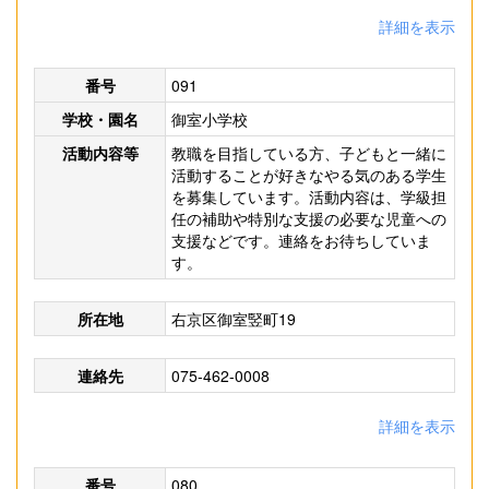
詳細を表示
番号
091
学校・園名
御室小学校
活動内容等
教職を目指している方、子どもと一緒に
活動することが好きなやる気のある学生
を募集しています。活動内容は、学級担
任の補助や特別な支援の必要な児童への
支援などです。連絡をお待ちしていま
す。
所在地
右京区御室竪町19
連絡先
075-462-0008
詳細を表示
番号
080