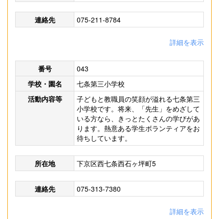
連絡先
075-211-8784
詳細を表示
番号
043
学校・園名
七条第三小学校
活動内容等
子どもと教職員の笑顔が溢れる七条第三
小学校です。将来、「先生」をめざして
いる方なら、きっとたくさんの学びがあ
ります。熱意ある学生ボランティアをお
待ちしています。
所在地
下京区西七条西石ヶ坪町5
連絡先
075-313-7380
詳細を表示