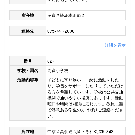
所在地
左京区鞍馬本町632
連絡先
075-741-2006
詳細を表示
番号
027
学校・園名
高倉小学校
活動内容等
子どもに寄り添い、一緒に活動をした
り、学習をサポートしたりしていただけ
る方を希望しています。学校は公共交通
機関で通いやすい場所にあります。活動
曜日や時間は相談に応じます。教員志望
で熱意ある学生の方はぜひご連絡くださ
い。
所在地
中京区高倉通六角下る和久屋町343