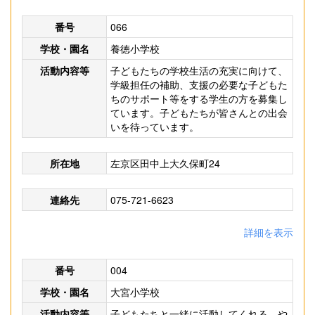
番号
066
学校・園名
養徳小学校
活動内容等
子どもたちの学校生活の充実に向けて、
学級担任の補助、支援の必要な子どもた
ちのサポート等をする学生の方を募集し
ています。子どもたちが皆さんとの出会
いを待っています。
所在地
左京区田中上大久保町24
連絡先
075-721-6623
詳細を表示
番号
004
学校・園名
大宮小学校
活動内容等
子どもたちと一緒に活動してくれる、や