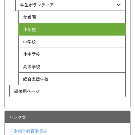
学生ボランティア
幼稚園
小学校
中学校
小中学校
高等学校
総合支援学校
研修用ページ
リンク集
・
京都市教育委員会