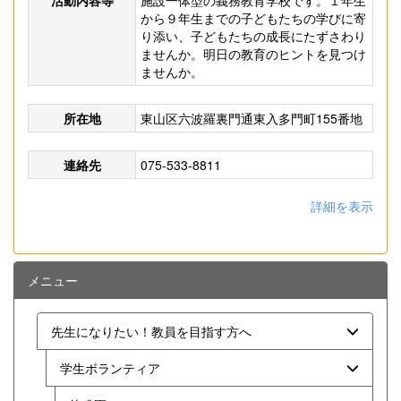
活動内容等
施設一体型の義務教育学校です。１年生
から９年生までの子どもたちの学びに寄
り添い、子どもたちの成長にたずさわり
ませんか。明日の教育のヒントを見つけ
ませんか。
所在地
東山区六波羅裏門通東入多門町155番地
連絡先
075-533-8811
詳細を表示
メニュー
先生になりたい！教員を目指す方へ
学生ボランティア