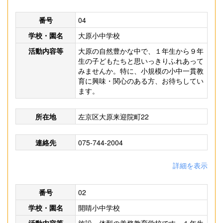
番号
04
学校・園名
大原小中学校
活動内容等
大原の自然豊かな中で、１年生から９年
生の子どもたちと思いっきりふれあって
みませんか。特に、小規模の小中一貫教
育に興味・関心のある方、お待ちしてい
ます。
所在地
左京区大原来迎院町22
連絡先
075-744-2004
詳細を表示
番号
02
学校・園名
開睛小中学校