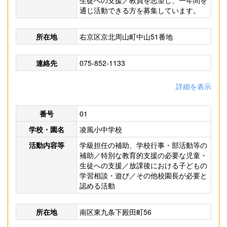
生徒への支援／教員を志望し、一年間を
通じ活動できる方を募集しています。
所在地
右京区京北周山町中山51番地
連絡先
075-852-1133
詳細を表示
番号
01
学校・園名
凌風小中学校
活動内容等
学級担任の補助、学校行事・部活動等の
補助／特別な教育的支援の必要な児童・
生徒への支援／放課後における子どもの
学習相談・遊び／その他校園長が必要と
認める活動
所在地
南区東九条下殿田町56