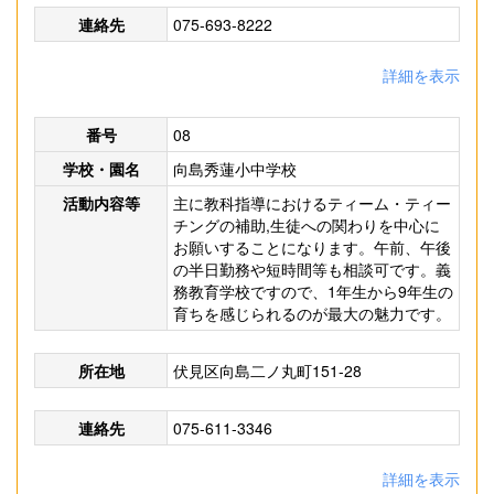
連絡先
075-693-8222
詳細を表示
番号
08
学校・園名
向島秀蓮小中学校
活動内容等
主に教科指導におけるティーム・ティー
チングの補助,生徒への関わりを中心に
お願いすることになります。午前、午後
の半日勤務や短時間等も相談可です。義
務教育学校ですので、1年生から9年生の
育ちを感じられるのが最大の魅力です。
所在地
伏見区向島二ノ丸町151-28
連絡先
075-611-3346
詳細を表示