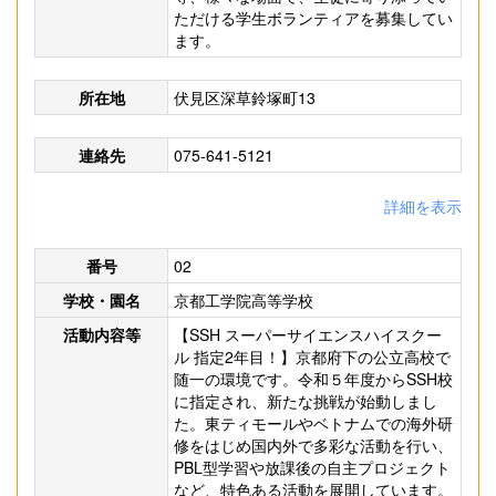
ただける学生ボランティアを募集してい
ます。
所在地
伏見区深草鈴塚町13
連絡先
075-641-5121
詳細を表示
番号
02
学校・園名
京都工学院高等学校
活動内容等
【SSH スーパーサイエンスハイスクー
ル 指定2年目！】京都府下の公立高校で
随一の環境です。令和５年度からSSH校
に指定され、新たな挑戦が始動しまし
た。東ティモールやベトナムでの海外研
修をはじめ国内外で多彩な活動を行い、
PBL型学習や放課後の自主プロジェクト
など、特色ある活動を展開しています。