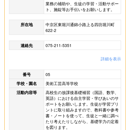
業務の補助や、生徒の学習・活動サポー
ト、施錠等お手伝いをお願いします。
所在地
中京区東堀川通錦小路上る四坊堀川町
622-2
連絡先
075-211-5351
詳細を表示
番号
05
学校・園名
美術工芸高等学校
活動内容等
高校生の放課後基礎補習（国語、数学、
英語）における自主学習・学びあいのサ
ポートをお願いします。生徒が学習プリ
ントに取り組みますので、教科書や参考
書・ノートを使って、生徒と一緒に調べ
たり考えたりしながら、基礎学力の定着
を図ります。