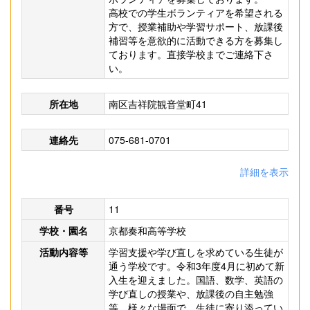
高校での学生ボランティアを希望される
方で、授業補助や学習サポート、放課後
補習等を意欲的に活動できる方を募集し
ております。直接学校までご連絡下さ
い。
所在地
南区吉祥院観音堂町41
連絡先
075-681-0701
詳細を表示
番号
11
学校・園名
京都奏和高等学校
活動内容等
学習支援や学び直しを求めている生徒が
通う学校です。令和3年度4月に初めて新
入生を迎えました。国語、数学、英語の
学び直しの授業や、放課後の自主勉強
等、様々な場面で、生徒に寄り添ってい