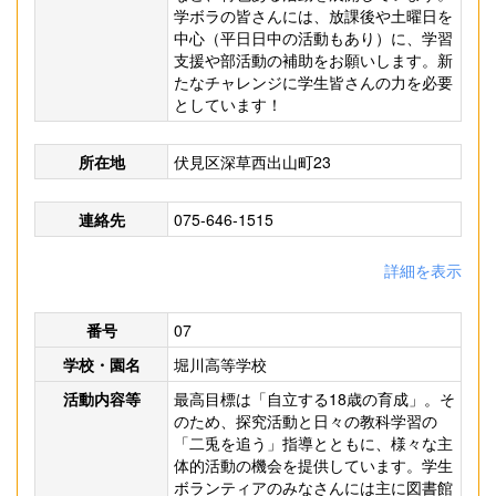
学ボラの皆さんには、放課後や土曜日を
中心（平日日中の活動もあり）に、学習
支援や部活動の補助をお願いします。新
たなチャレンジに学生皆さんの力を必要
としています！
所在地
伏見区深草西出山町23
連絡先
075-646-1515
詳細を表示
番号
07
学校・園名
堀川高等学校
活動内容等
最高目標は「自立する18歳の育成」。そ
のため、探究活動と日々の教科学習の
「二兎を追う」指導とともに、様々な主
体的活動の機会を提供しています。学生
ボランティアのみなさんには主に図書館