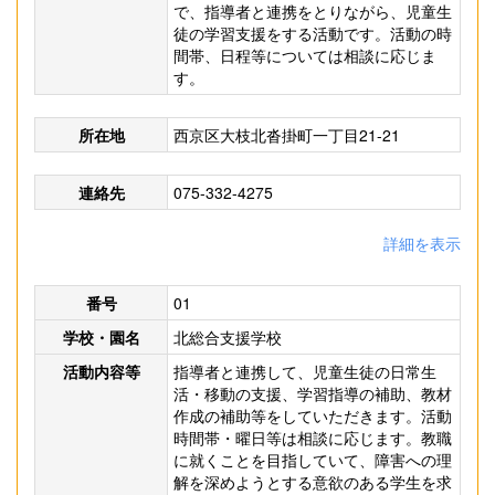
で、指導者と連携をとりながら、児童生
徒の学習支援をする活動です。活動の時
間帯、日程等については相談に応じま
す。
所在地
西京区大枝北沓掛町一丁目21-21
連絡先
075-332-4275
詳細を表示
番号
01
学校・園名
北総合支援学校
活動内容等
指導者と連携して、児童生徒の日常生
活・移動の支援、学習指導の補助、教材
作成の補助等をしていただきます。活動
時間帯・曜日等は相談に応じます。教職
に就くことを目指していて、障害への理
解を深めようとする意欲のある学生を求