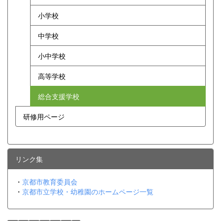
小学校
中学校
小中学校
高等学校
総合支援学校
研修用ページ
リンク集
・
京都市教育委員会
・
京都市立学校・幼稚園のホームページ一覧