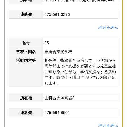
連絡先
075-561-3373
詳細を表示
番号
05
学校・園名
東総合支援学校
活動内容等
担任等、指導者と連携して、小学部から
高等部までの支援を必要とする児童生徒
に寄り添いながら、学習支援をする活動
です。時間帯・曜日については相談に応
じます。
所在地
山科区大塚高岩3
連絡先
075-594-6501
詳細を表示