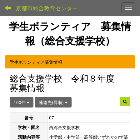
京都市総合教育センター
Toggl
学生ボランティア 募集情
報（総合支援学校）
学生ボランティア募集情報
総合支援学校 令和８年度
募集情報
100件
連絡先(昇順)
番号
07
学校・園名
西総合支援学校
活動内容等
小学部・中学部・高等部いずれかの学部