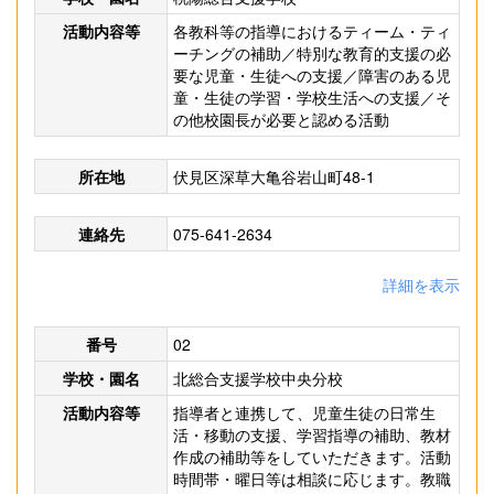
活動内容等
各教科等の指導におけるティーム・ティ
ーチングの補助／特別な教育的支援の必
要な児童・生徒への支援／障害のある児
童・生徒の学習・学校生活への支援／そ
の他校園長が必要と認める活動
所在地
伏見区深草大亀谷岩山町48-1
連絡先
075-641-2634
詳細を表示
番号
02
学校・園名
北総合支援学校中央分校
活動内容等
指導者と連携して、児童生徒の日常生
活・移動の支援、学習指導の補助、教材
作成の補助等をしていただきます。活動
時間帯・曜日等は相談に応じます。教職