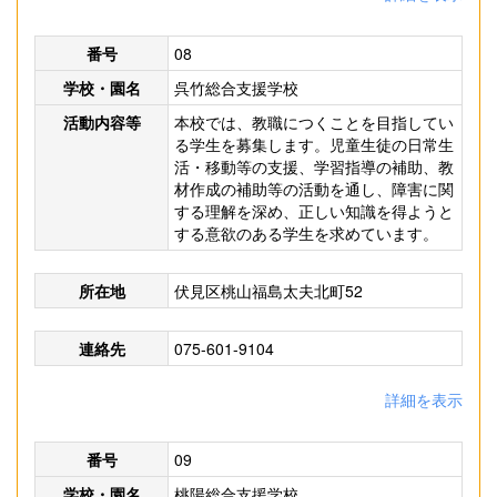
番号
08
学校・園名
呉竹総合支援学校
活動内容等
本校では、教職につくことを目指してい
る学生を募集します。児童生徒の日常生
活・移動等の支援、学習指導の補助、教
材作成の補助等の活動を通し、障害に関
する理解を深め、正しい知識を得ようと
する意欲のある学生を求めています。
所在地
伏見区桃山福島太夫北町52
連絡先
075-601-9104
詳細を表示
番号
09
学校・園名
桃陽総合支援学校