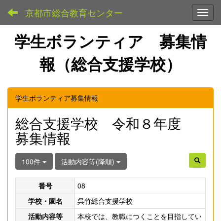
京都市総合教育センター
Toggl
学生ボランティア 募集情
報（総合支援学校）
学生ボランティア募集情報
総合支援学校 令和８年度
募集情報
100件
活動内容等(降順)
番号
08
学校・園名
呉竹総合支援学校
活動内容等
本校では、教職につくことを目指してい