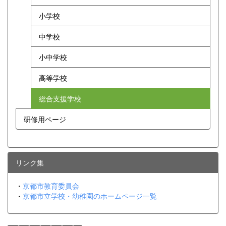
小学校
中学校
小中学校
高等学校
総合支援学校
研修用ページ
リンク集
・
京都市教育委員会
・
京都市立学校・幼稚園のホームページ一覧