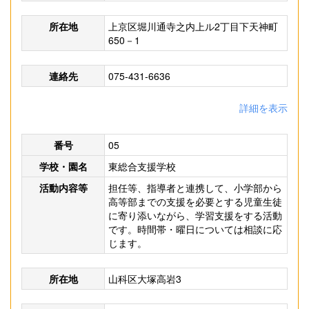
所在地
上京区堀川通寺之内上ル2丁目下天神町
650－1
連絡先
075-431-6636
詳細を表示
番号
05
学校・園名
東総合支援学校
活動内容等
担任等、指導者と連携して、小学部から
高等部までの支援を必要とする児童生徒
に寄り添いながら、学習支援をする活動
です。時間帯・曜日については相談に応
じます。
所在地
山科区大塚高岩3