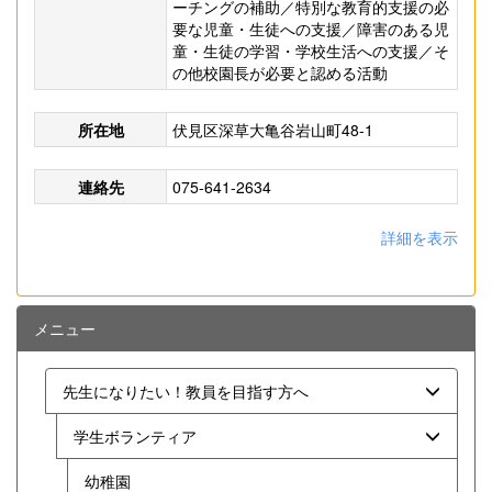
ーチングの補助／特別な教育的支援の必
要な児童・生徒への支援／障害のある児
童・生徒の学習・学校生活への支援／そ
の他校園長が必要と認める活動
所在地
伏見区深草大亀谷岩山町48-1
連絡先
075-641-2634
詳細を表示
メニュー
先生になりたい！教員を目指す方へ
学生ボランティア
幼稚園