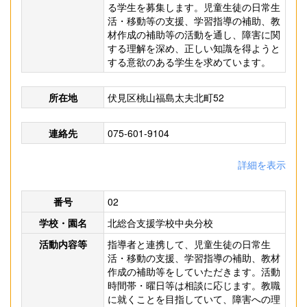
る学生を募集します。児童生徒の日常生
活・移動等の支援、学習指導の補助、教
材作成の補助等の活動を通し、障害に関
する理解を深め、正しい知識を得ようと
する意欲のある学生を求めています。
所在地
伏見区桃山福島太夫北町52
連絡先
075-601-9104
詳細を表示
番号
02
学校・園名
北総合支援学校中央分校
活動内容等
指導者と連携して、児童生徒の日常生
活・移動の支援、学習指導の補助、教材
作成の補助等をしていただきます。活動
時間帯・曜日等は相談に応じます。教職
に就くことを目指していて、障害への理