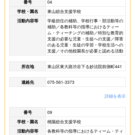
番号
04
学校・園名
東山総合支援学校
活動内容等
学級担任の補助、学校行事・部活動等の
補助／各教科等の指導におけるティー
ム・ティーチングの補助／特別な教育的
支援の必要な児童・生徒への支援／障害
のある児童・生徒の学習・学校生活への
支援／その他校園長が必要と認める活動
所在地
東山区東大路渋谷下る妙法院前側町441
連絡先
075-561-3373
詳細を表示
番号
09
学校・園名
桃陽総合支援学校
活動内容等
各教科等の指導におけるティーム・ティ