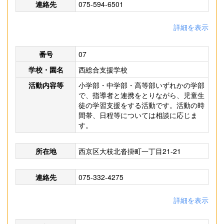
連絡先
075-594-6501
詳細を表示
番号
07
学校・園名
西総合支援学校
活動内容等
小学部・中学部・高等部いずれかの学部
で、指導者と連携をとりながら、児童生
徒の学習支援をする活動です。活動の時
間帯、日程等については相談に応じま
す。
所在地
西京区大枝北沓掛町一丁目21-21
連絡先
075-332-4275
詳細を表示