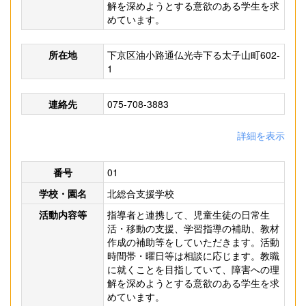
解を深めようとする意欲のある学生を求
めています。
所在地
下京区油小路通仏光寺下る太子山町602-
1
連絡先
075-708-3883
詳細を表示
番号
01
学校・園名
北総合支援学校
活動内容等
指導者と連携して、児童生徒の日常生
活・移動の支援、学習指導の補助、教材
作成の補助等をしていただきます。活動
時間帯・曜日等は相談に応じます。教職
に就くことを目指していて、障害への理
解を深めようとする意欲のある学生を求
めています。