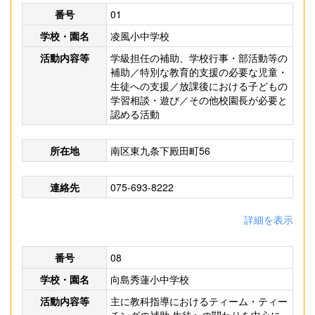
番号
01
学校・園名
凌風小中学校
活動内容等
学級担任の補助、学校行事・部活動等の
補助／特別な教育的支援の必要な児童・
生徒への支援／放課後における子どもの
学習相談・遊び／その他校園長が必要と
認める活動
所在地
南区東九条下殿田町56
連絡先
075-693-8222
詳細を表示
番号
08
学校・園名
向島秀蓮小中学校
活動内容等
主に教科指導におけるティーム・ティー