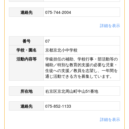
連絡先
075-744-2004
詳細を表示
番号
07
学校・園名
京都京北小中学校
活動内容等
学級担任の補助、学校行事・部活動等の
補助／特別な教育的支援の必要な児童・
生徒への支援／教員を志望し、一年間を
通じ活動できる方を募集しています。
所在地
右京区京北周山町中山51番地
連絡先
075-852-1133
詳細を表示