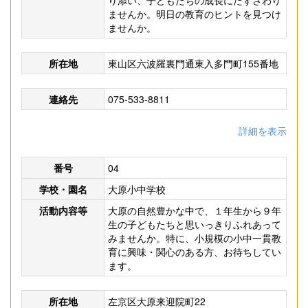
り添い、子どもたちの成長にたずさわり
ませんか。明日の教育のヒントを見つけ
ませんか。
所在地
東山区六波羅裏門通東入多門町155番地
連絡先
075-533-8811
詳細を表示
番号
04
学校・園名
大原小中学校
活動内容等
大原の自然豊かな中で、１年生から９年
生の子どもたちと思いっきりふれあって
みませんか。特に、小規模の小中一貫教
育に興味・関心のある方、お待ちしてい
ます。
所在地
左京区大原来迎院町22