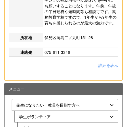
チングの補助,生徒への関わりを中心に
お願いすることになります。午前、午後
の半日勤務や短時間等も相談可です。義
務教育学校ですので、1年生から9年生の
育ちを感じられるのが最大の魅力です。
所在地
伏見区向島二ノ丸町151-28
連絡先
075-611-3346
詳細を表示
メニュー
先生になりたい！教員を目指す方へ
学生ボランティア