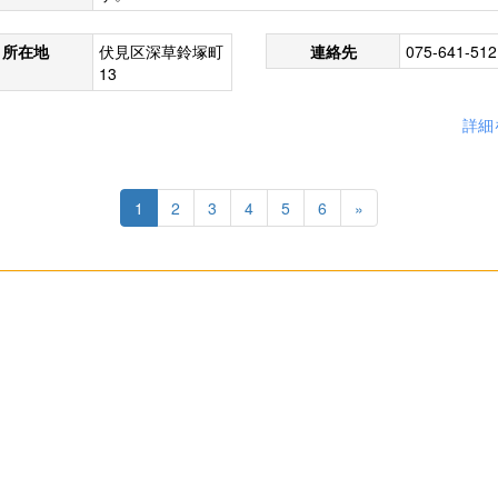
所在地
伏見区深草鈴塚町
連絡先
075-641-512
13
詳細
1
2
3
4
5
6
»