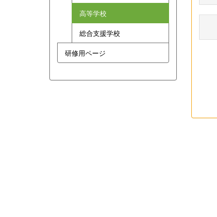
高等学校
総合支援学校
研修用ページ