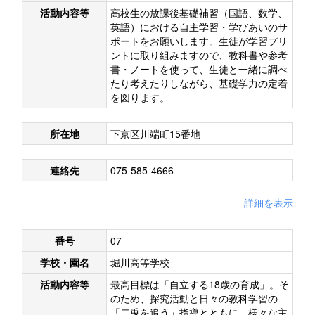
活動内容等
高校生の放課後基礎補習（国語、数学、
英語）における自主学習・学びあいのサ
ポートをお願いします。生徒が学習プリ
ントに取り組みますので、教科書や参考
書・ノートを使って、生徒と一緒に調べ
たり考えたりしながら、基礎学力の定着
を図ります。
所在地
下京区川端町15番地
連絡先
075-585-4666
詳細を表示
番号
07
学校・園名
堀川高等学校
活動内容等
最高目標は「自立する18歳の育成」。そ
のため、探究活動と日々の教科学習の
「二兎を追う」指導とともに、様々な主