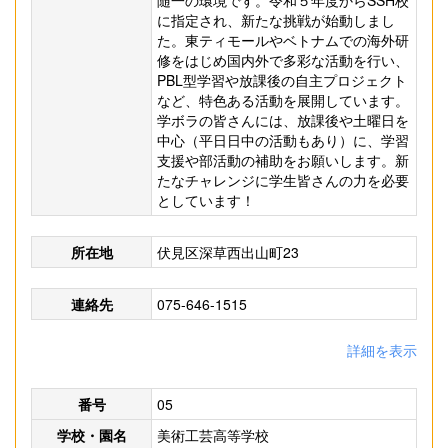
随一の環境です。令和５年度からSSH校
に指定され、新たな挑戦が始動しまし
た。東ティモールやベトナムでの海外研
修をはじめ国内外で多彩な活動を行い、
PBL型学習や放課後の自主プロジェクト
など、特色ある活動を展開しています。
学ボラの皆さんには、放課後や土曜日を
中心（平日日中の活動もあり）に、学習
支援や部活動の補助をお願いします。新
たなチャレンジに学生皆さんの力を必要
としています！
所在地
伏見区深草西出山町23
連絡先
075-646-1515
詳細を表示
番号
05
学校・園名
美術工芸高等学校