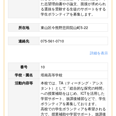
た志望理由書や小論文、面接が求められ
る選抜を受験する生徒のサポートをする
学生ボランティアを募集します。
所在地
東山区今熊野悲田院山町5-22
連絡先
075-561-0710
詳細を表示
番号
10
学校・園名
塔南高等学校
活動内容等
本校では、TA（ティーチング・アシス
タント）として「総合的な探究の時間」
への授業補助をはじめ、ICTを活用した
学習サポート、放課後補習などで、学生
ボランティアを募集しております。
高校での学生ボランティアを希望される
方で、授業補助や学習サポート、放課後