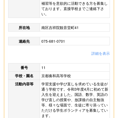
補習等を意欲的に活動できる方を募集し
ております。直接学校までご連絡下さ
い。
所在地
南区吉祥院観音堂町41
連絡先
075-681-0701
詳細を表示
番号
11
学校・園名
京都奏和高等学校
活動内容等
学習支援や学び直しを求めている生徒が
通う学校です。令和3年度4月に初めて新
入生を迎えました。国語、数学、英語の
学び直しの授業や、放課後の自主勉強
等、様々な場面で、生徒に寄り添ってい
ただける学生ボランティアを募集してい
ます。