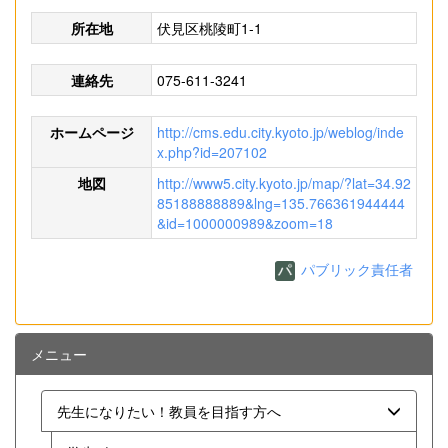
所在地
伏見区桃陵町1-1
連絡先
075-611-3241
ホームページ
http://cms.edu.city.kyoto.jp/weblog/inde
x.php?id=207102
地図
http://www5.city.kyoto.jp/map/?lat=34.92
85188888889&lng=135.766361944444
&id=1000000989&zoom=18
パブリック責任者
メニュー
先生になりたい！教員を目指す方へ