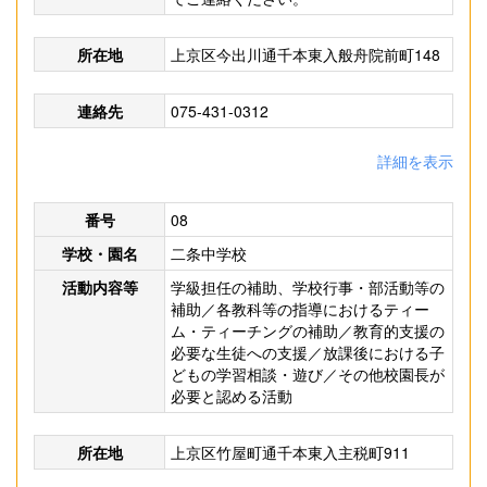
所在地
上京区今出川通千本東入般舟院前町148
連絡先
075-431-0312
詳細を表示
番号
08
学校・園名
二条中学校
活動内容等
学級担任の補助、学校行事・部活動等の
補助／各教科等の指導におけるティー
ム・ティーチングの補助／教育的支援の
必要な生徒への支援／放課後における子
どもの学習相談・遊び／その他校園長が
必要と認める活動
所在地
上京区竹屋町通千本東入主税町911