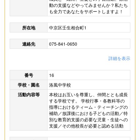
動の支援などやってみませんか？私たち
も全力であなたをサポートしますよ！
所在地
中京区壬生相合町1
連絡先
075-841-0650
詳細を表示
番号
16
学校・園名
洛風中学校
活動内容等
本校はお互いを尊重し、仲間ととも成長
する学校です。 学校行事・各教科等の
指導におけるティーム・ティーチングの
補助／放課後における子どもの活動／特
別な教育的支援の必要な児童・生徒への
支援／その他校長が必要と認める活動