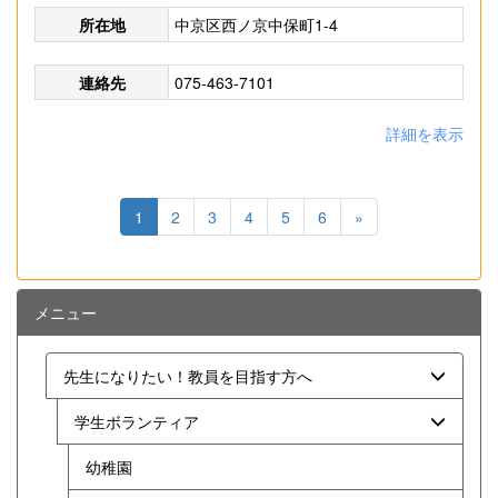
所在地
中京区西ノ京中保町1-4
連絡先
075-463-7101
詳細を表示
1
2
3
4
5
6
»
メニュー
先生になりたい！教員を目指す方へ
学生ボランティア
幼稚園