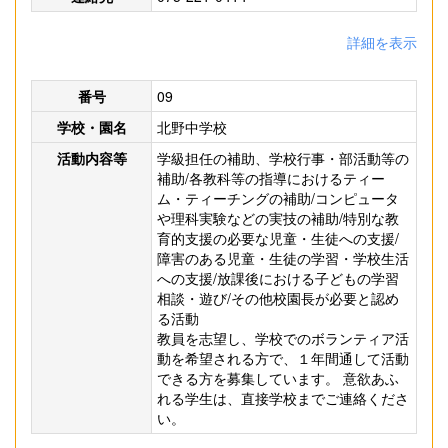
詳細を表示
番号
09
学校・園名
北野中学校
活動内容等
学級担任の補助、学校行事・部活動等の
補助/各教科等の指導におけるティー
ム・ティーチングの補助/コンピュータ
や理科実験などの実技の補助/特別な教
育的支援の必要な児童・生徒への支援/
障害のある児童・生徒の学習・学校生活
への支援/放課後における子どもの学習
相談・遊び/その他校園長が必要と認め
る活動
教員を志望し、学校でのボランティア活
動を希望される方で、１年間通して活動
できる方を募集しています。 意欲あふ
れる学生は、直接学校までご連絡くださ
い。