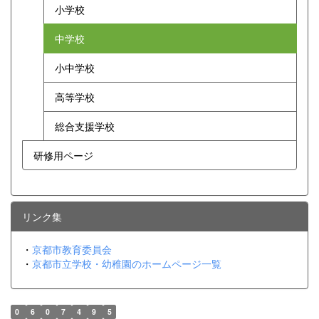
小学校
中学校
小中学校
高等学校
総合支援学校
研修用ページ
リンク集
・
京都市教育委員会
・
京都市立学校・幼稚園のホームページ一覧
0
6
0
7
4
9
5