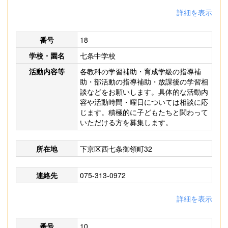
詳細を表示
番号
18
学校・園名
七条中学校
活動内容等
各教科の学習補助・育成学級の指導補
助・部活動の指導補助・放課後の学習相
談などをお願いします。具体的な活動内
容や活動時間・曜日については相談に応
じます。積極的に子どもたちと関わって
いただける方を募集します。
所在地
下京区西七条御領町32
連絡先
075-313-0972
詳細を表示
番号
10