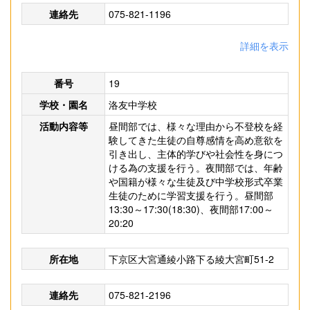
連絡先
075-821-1196
詳細を表示
番号
19
学校・園名
洛友中学校
活動内容等
昼間部では、様々な理由から不登校を経
験してきた生徒の自尊感情を高め意欲を
引き出し、主体的学びや社会性を身につ
ける為の支援を行う。夜間部では、年齢
や国籍が様々な生徒及び中学校形式卒業
生徒のために学習支援を行う。昼間部
13:30～17:30(18:30)、夜間部17:00～
20:20
所在地
下京区大宮通綾小路下る綾大宮町51-2
連絡先
075-821-2196