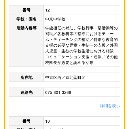
番号
12
学校・園名
中京中学校
活動内容等
学級担任の補助、学校行事・部活動等の
補助／各教科等の指導におけるティー
ム・ティーチングの補助／特別な教育的
支援の必要な児童・生徒への支援／外国
人児童・生徒の学校生活における相談・
コミュニケーション支援・通訳／その他
校園長が必要と認める活動
所在地
中京区西ノ京北聖町51
連絡先
075-801-3266
詳細を表示
番号
18