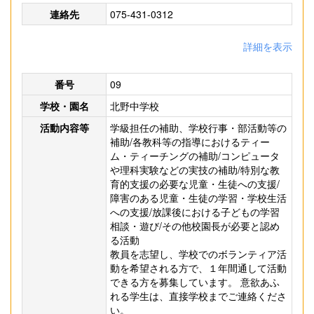
連絡先
075-431-0312
詳細を表示
番号
09
学校・園名
北野中学校
活動内容等
学級担任の補助、学校行事・部活動等の
補助/各教科等の指導におけるティー
ム・ティーチングの補助/コンピュータ
や理科実験などの実技の補助/特別な教
育的支援の必要な児童・生徒への支援/
障害のある児童・生徒の学習・学校生活
への支援/放課後における子どもの学習
相談・遊び/その他校園長が必要と認め
る活動
教員を志望し、学校でのボランティア活
動を希望される方で、１年間通して活動
できる方を募集しています。 意欲あふ
れる学生は、直接学校までご連絡くださ
い。