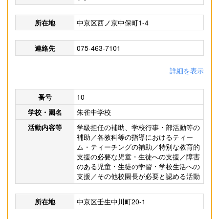
所在地
中京区西ノ京中保町1-4
連絡先
075-463-7101
詳細を表示
番号
10
学校・園名
朱雀中学校
活動内容等
学級担任の補助、学校行事・部活動等の
補助／各教科等の指導におけるティー
ム・ティーチングの補助／特別な教育的
支援の必要な児童・生徒への支援／障害
のある児童・生徒の学習・学校生活への
支援／その他校園長が必要と認める活動
所在地
中京区壬生中川町20-1