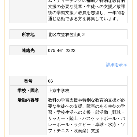
ム・ティーチングの補助／特別な教育的
支援の必要な児童・生徒への支援／放課
後の学習支援／教員を志望し、一年間を
通じ活動できる方を募集しています。
所在地
北区衣笠衣笠山町2
連絡先
075-461-2222
詳細を表示
番号
06
学校・園名
上京中学校
活動内容等
教科の学習支援や特別な教育的支援が必
要な生徒への支援、障害のある生徒の学
習・学校生活への支援・部活動（野球・
サッカー・陸上・バスケットボール・バ
レーボール・ラグビー・卓球・水泳・ソ
フトテニス・吹奏楽）支援