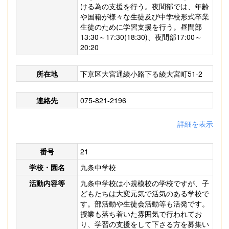
ける為の支援を行う。夜間部では、年齢
や国籍が様々な生徒及び中学校形式卒業
生徒のために学習支援を行う。昼間部
13:30～17:30(18:30)、夜間部17:00～
20:20
所在地
下京区大宮通綾小路下る綾大宮町51-2
連絡先
075-821-2196
詳細を表示
番号
21
学校・園名
九条中学校
活動内容等
九条中学校は小規模校の学校ですが、子
どもたちは大変元気で活気のある学校で
す。部活動や生徒会活動等も活発です。
授業も落ち着いた雰囲気で行われてお
り、学習の支援をして下さる方を募集い