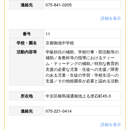
連絡先
075-841-0205
詳細を表示
番号
11
学校・園名
京都御池中学校
活動内容等
学級担任の補助、学校行事・部活動等の
補助／各教科等の指導におけるティー
ム・ティーチングの補助／特別な教育的
支援の必要な児童・生徒への支援／障害
のある児童・生徒の学習・学校生活への
支援／その他校園長が必要と認める活動
所在地
中京区柳馬場通御池上る虎石町45-3
連絡先
075-221-0414
詳細を表示