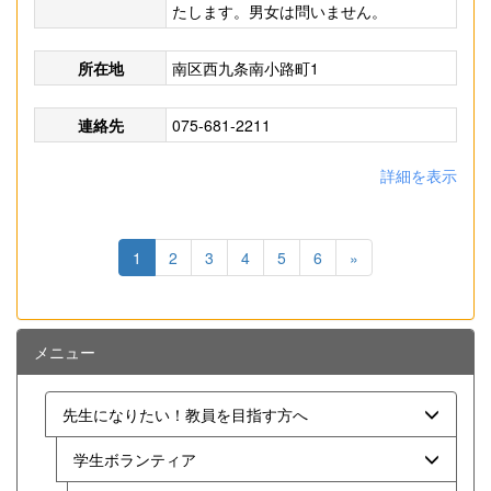
たします。男女は問いません。
所在地
南区西九条南小路町1
連絡先
075-681-2211
詳細を表示
1
2
3
4
5
6
»
メニュー
先生になりたい！教員を目指す方へ
学生ボランティア