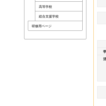
高等学校
総合支援学校
研修用ページ