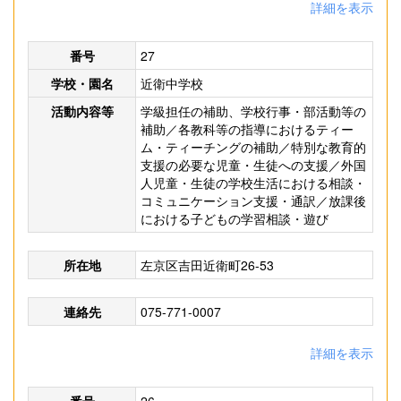
詳細を表示
番号
27
学校・園名
近衛中学校
活動内容等
学級担任の補助、学校行事・部活動等の
補助／各教科等の指導におけるティー
ム・ティーチングの補助／特別な教育的
支援の必要な児童・生徒への支援／外国
人児童・生徒の学校生活における相談・
コミュニケーション支援・通訳／放課後
における子どもの学習相談・遊び
所在地
左京区吉田近衛町26-53
連絡先
075-771-0007
詳細を表示