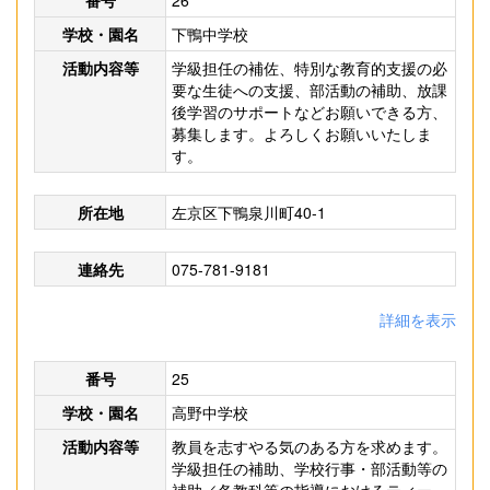
番号
26
学校・園名
下鴨中学校
活動内容等
学級担任の補佐、特別な教育的支援の必
要な生徒への支援、部活動の補助、放課
後学習のサポートなどお願いできる方、
募集します。よろしくお願いいたしま
す。
所在地
左京区下鴨泉川町40-1
連絡先
075-781-9181
詳細を表示
番号
25
学校・園名
高野中学校
活動内容等
教員を志すやる気のある方を求めます。
学級担任の補助、学校行事・部活動等の