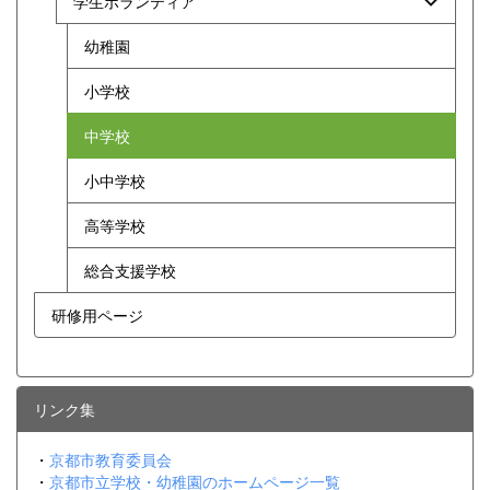
学生ボランティア
幼稚園
小学校
中学校
小中学校
高等学校
総合支援学校
研修用ページ
リンク集
・
京都市教育委員会
・
京都市立学校・幼稚園のホームページ一覧