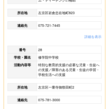
ム・ティーチングの補助
所在地
左京区岩倉忠在地町823
連絡先
075-721-7445
詳細を表示
番号
28
学校・園名
修学院中学校
活動内容等
特別な教育的支援の必要な児童・生徒へ
の支援／障害のある児童・生徒の学習・
学校生活への支援
所在地
左京区一乗寺御祭田町2
連絡先
075-781-3000