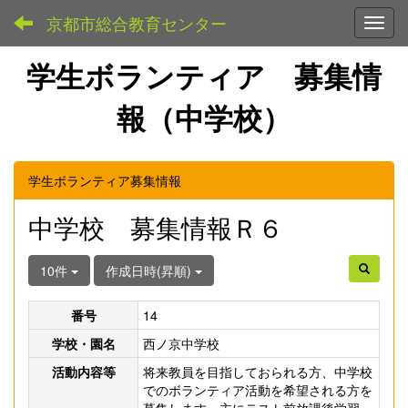
京都市総合教育センター
Toggl
学生ボランティア 募集情
報（中学校）
学生ボランティア募集情報
中学校 募集情報Ｒ６
10件
作成日時(昇順)
番号
14
学校・園名
西ノ京中学校
活動内容等
将来教員を目指しておられる方、中学校
でのボランティア活動を希望される方を