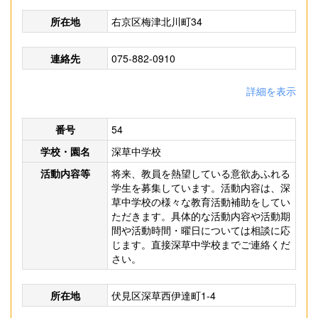
所在地
右京区梅津北川町34
連絡先
075-882-0910
詳細を表示
番号
54
学校・園名
深草中学校
活動内容等
将来、教員を熱望している意欲あふれる
学生を募集しています。活動内容は、深
草中学校の様々な教育活動補助をしてい
ただきます。具体的な活動内容や活動期
間や活動時間・曜日については相談に応
じます。直接深草中学校までご連絡くだ
さい。
所在地
伏見区深草西伊達町1-4