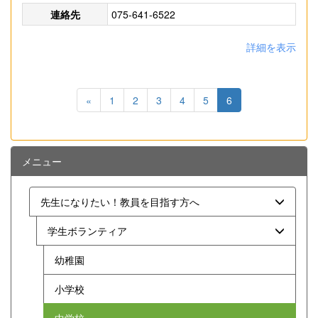
連絡先
075-641-6522
詳細を表示
«
1
2
3
4
5
6
メニュー
先生になりたい！教員を目指す方へ
学生ボランティア
幼稚園
小学校