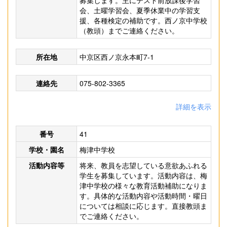
募集します。主にテスト前放課後学習
会、土曜学習会、夏季休業中の学習支
援、各種検定の補助です。西ノ京中学校
（教頭）までご連絡ください。
所在地
中京区西ノ京永本町7-1
連絡先
075-802-3365
詳細を表示
番号
41
学校・園名
梅津中学校
活動内容等
将来、教員を志望している意欲あふれる
学生を募集しています。活動内容は、梅
津中学校の様々な教育活動補助になりま
す。具体的な活動内容や活動時間・曜日
については相談に応じます。直接教頭ま
でご連絡ください。