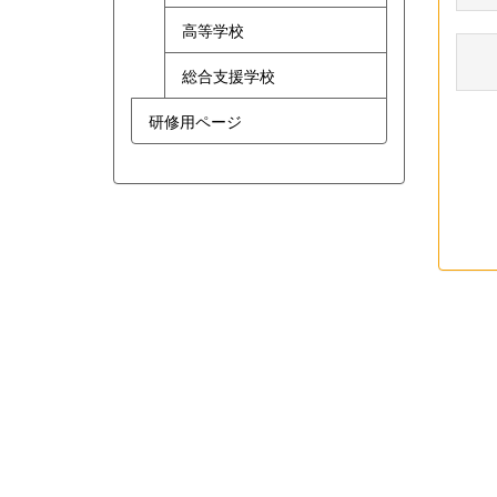
高等学校
総合支援学校
研修用ページ