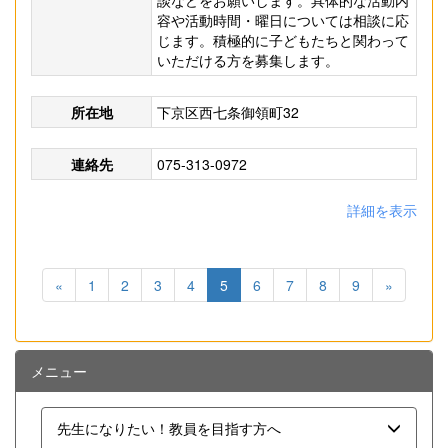
談などをお願いします。具体的な活動内
容や活動時間・曜日については相談に応
じます。積極的に子どもたちと関わって
いただける方を募集します。
所在地
下京区西七条御領町32
連絡先
075-313-0972
詳細を表示
«
1
2
3
4
5
6
7
8
9
»
メニュー
先生になりたい！教員を目指す方へ