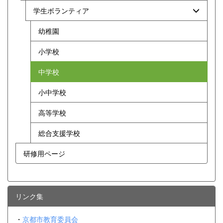
学生ボランティア
幼稚園
小学校
中学校
小中学校
高等学校
総合支援学校
研修用ページ
リンク集
・
京都市教育委員会