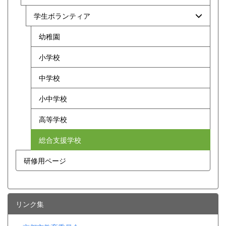
学生ボランティア
幼稚園
小学校
中学校
小中学校
高等学校
総合支援学校
研修用ページ
リンク集