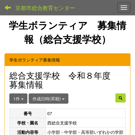
京都市総合教育センター
Toggl
学生ボランティア 募集情
報（総合支援学校）
学生ボランティア募集情報
総合支援学校 令和８年度
募集情報
1件
作成日時(昇順)
番号
07
学校・園名
西総合支援学校
活動内容等
小学部・中学部・高等部いずれかの学部