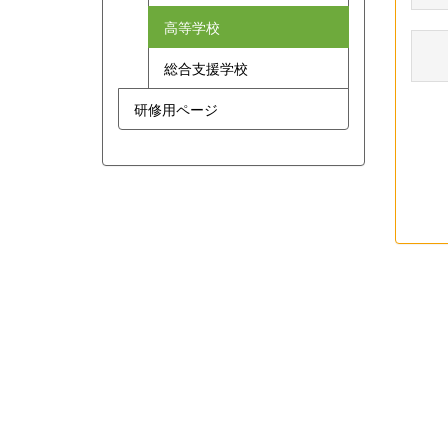
高等学校
総合支援学校
研修用ページ