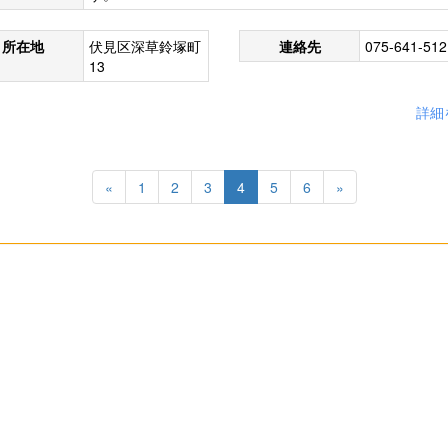
所在地
伏見区深草鈴塚町
連絡先
075-641-512
13
詳細
«
1
2
3
4
5
6
»