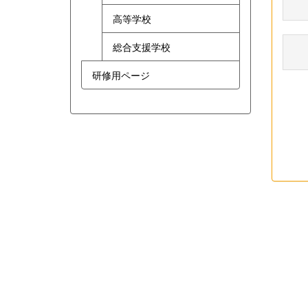
高等学校
総合支援学校
研修用ページ