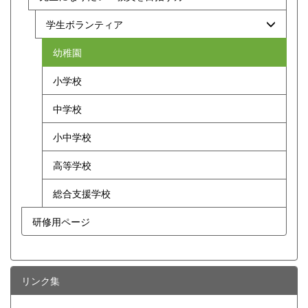
学生ボランティア
幼稚園
小学校
中学校
小中学校
高等学校
総合支援学校
研修用ページ
リンク集