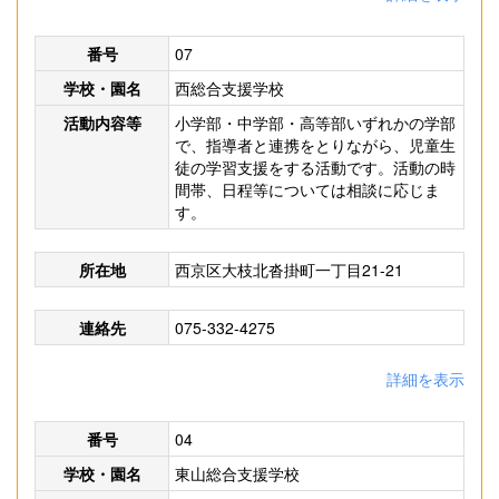
番号
07
学校・園名
西総合支援学校
活動内容等
小学部・中学部・高等部いずれかの学部
で、指導者と連携をとりながら、児童生
徒の学習支援をする活動です。活動の時
間帯、日程等については相談に応じま
す。
所在地
西京区大枝北沓掛町一丁目21-21
連絡先
075-332-4275
詳細を表示
番号
04
学校・園名
東山総合支援学校