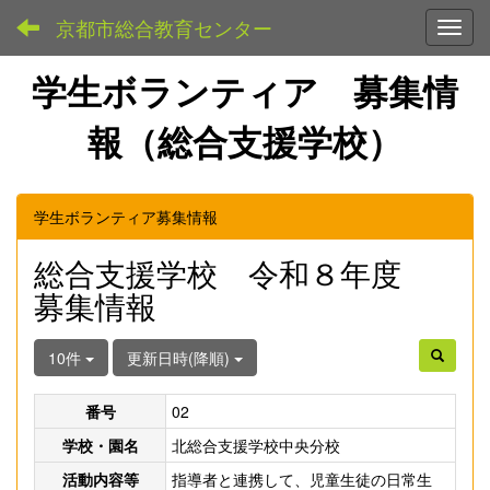
京都市総合教育センター
Toggl
学生ボランティア 募集情
報（総合支援学校）
学生ボランティア募集情報
総合支援学校 令和８年度
募集情報
10件
更新日時(降順)
番号
02
学校・園名
北総合支援学校中央分校
活動内容等
指導者と連携して、児童生徒の日常生