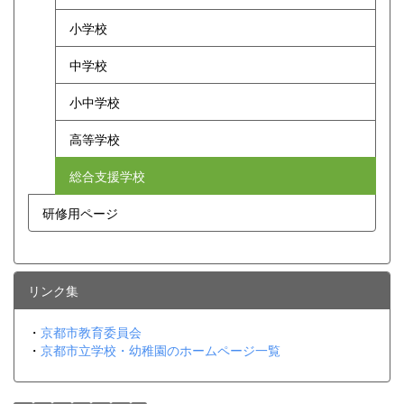
小学校
中学校
小中学校
高等学校
総合支援学校
研修用ページ
リンク集
・
京都市教育委員会
・
京都市立学校・幼稚園のホームページ一覧