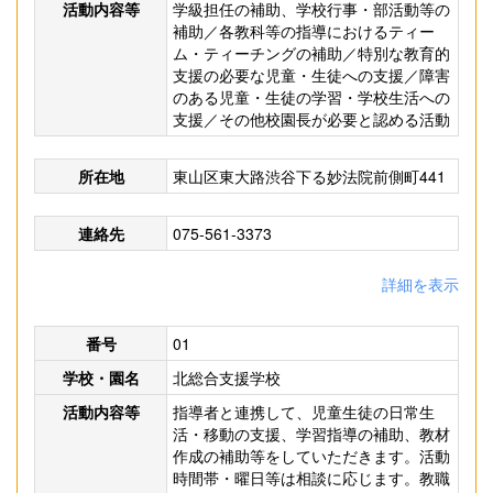
活動内容等
学級担任の補助、学校行事・部活動等の
補助／各教科等の指導におけるティー
ム・ティーチングの補助／特別な教育的
支援の必要な児童・生徒への支援／障害
のある児童・生徒の学習・学校生活への
支援／その他校園長が必要と認める活動
所在地
東山区東大路渋谷下る妙法院前側町441
連絡先
075-561-3373
詳細を表示
番号
01
学校・園名
北総合支援学校
活動内容等
指導者と連携して、児童生徒の日常生
活・移動の支援、学習指導の補助、教材
作成の補助等をしていただきます。活動
時間帯・曜日等は相談に応じます。教職