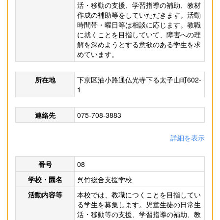
活・移動の支援、学習指導の補助、教材
作成の補助等をしていただきます。活動
時間帯・曜日等は相談に応じます。教職
に就くことを目指していて、障害への理
解を深めようとする意欲のある学生を求
めています。
所在地
下京区油小路通仏光寺下る太子山町602-
1
連絡先
075-708-3883
詳細を表示
番号
08
学校・園名
呉竹総合支援学校
活動内容等
本校では、教職につくことを目指してい
る学生を募集します。児童生徒の日常生
活・移動等の支援、学習指導の補助、教