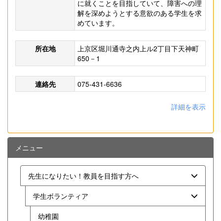
に就くことを目指していて、障害への理
解を深めようとする意欲のある学生を求
めています。
所在地
上京区堀川通寺之内上ル2丁目下天神町
650－1
連絡先
075-431-6636
詳細を表示
メニュー
先生になりたい！教員を目指す方へ
学生ボランティア
幼稚園