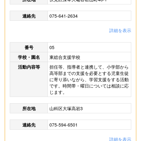
連絡先
075-641-2634
詳細を表示
番号
05
学校・園名
東総合支援学校
活動内容等
担任等、指導者と連携して、小学部から
高等部までの支援を必要とする児童生徒
に寄り添いながら、学習支援をする活動
です。時間帯・曜日については相談に応
じます。
所在地
山科区大塚高岩3
連絡先
075-594-6501
詳細を表示