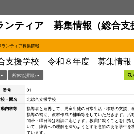
ランティア 募集情報（総合支
ボランティア募集情報
合支援学校 令和８年度 募集情報
件
所在地(昇順)
番号
01
学校・園名
北総合支援学校
活動内容等
指導者と連携して、児童生徒の日常生活・移動の支援、
指導の補助、教材作成の補助等をしていただきます。活
間帯・曜日等は相談に応じます。教職に就くことを目指
いて、障害への理解を深めようとする意欲のある学生を
ています。