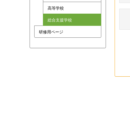
高等学校
総合支援学校
研修用ページ