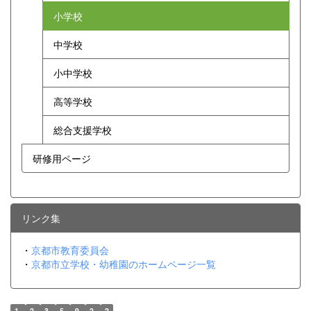
小学校
中学校
小中学校
高等学校
総合支援学校
研修用ページ
リンク集
・
京都市教育委員会
・
京都市立学校・幼稚園のホームページ一覧
1
2
3
5
9
2
2