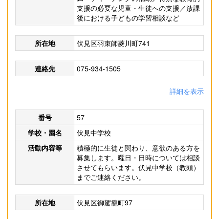
支援の必要な児童・生徒への支援／放課
後における子どもの学習相談など
所在地
伏見区羽束師菱川町741
連絡先
075-934-1505
詳細を表示
番号
57
学校・園名
伏見中学校
活動内容等
積極的に生徒と関わり、意欲のある方を
募集します。曜日・日時については相談
させてもらいます。伏見中学校（教頭）
までご連絡ください。
所在地
伏見区御駕籠町97