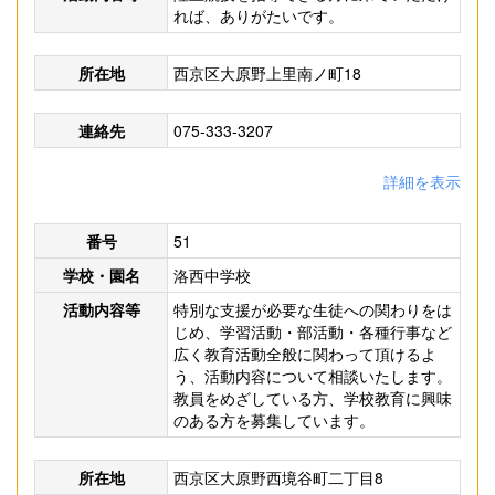
れば、ありがたいです。
所在地
西京区大原野上里南ノ町18
連絡先
075-333-3207
詳細を表示
番号
51
学校・園名
洛西中学校
活動内容等
特別な支援が必要な生徒への関わりをは
じめ、学習活動・部活動・各種行事など
広く教育活動全般に関わって頂けるよ
う、活動内容について相談いたします。
教員をめざしている方、学校教育に興味
のある方を募集しています。
所在地
西京区大原野西境谷町二丁目8