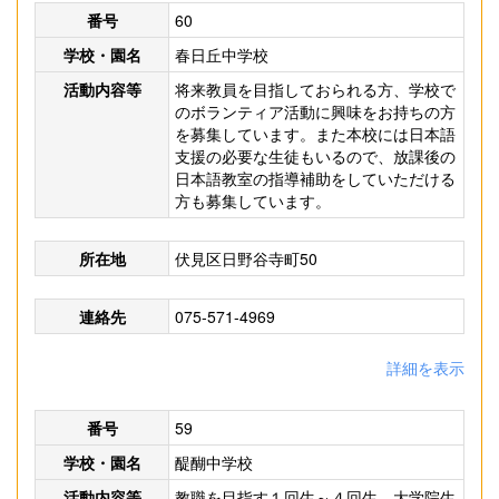
番号
60
学校・園名
春日丘中学校
活動内容等
将来教員を目指しておられる方、学校で
のボランティア活動に興味をお持ちの方
を募集しています。また本校には日本語
支援の必要な生徒もいるので、放課後の
日本語教室の指導補助をしていただける
方も募集しています。
所在地
伏見区日野谷寺町50
連絡先
075-571-4969
詳細を表示
番号
59
学校・園名
醍醐中学校
活動内容等
教職を目指す１回生～４回生、大学院生