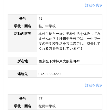
詳細を表示
番号
48
学校・園名
桂川中学校
活動内容等
本校生徒と一緒に学校生活を体験してみ
ませんか？！桂川中学校では、一生で一
度の中学校生活を共に過ごし、成長して
くれる方を募集しています！！
所在地
西京区下津林東大般若町43
連絡先
075-392-9229
詳細を表示
番号
47
学校・園名
松尾中学校