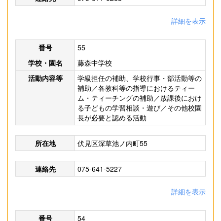
詳細を表示
番号
55
学校・園名
藤森中学校
活動内容等
学級担任の補助、学校行事・部活動等の
補助／各教科等の指導におけるティー
ム・ティーチングの補助／放課後におけ
る子どもの学習相談・遊び／その他校園
長が必要と認める活動
所在地
伏見区深草池ノ内町55
連絡先
075-641-5227
詳細を表示
番号
54