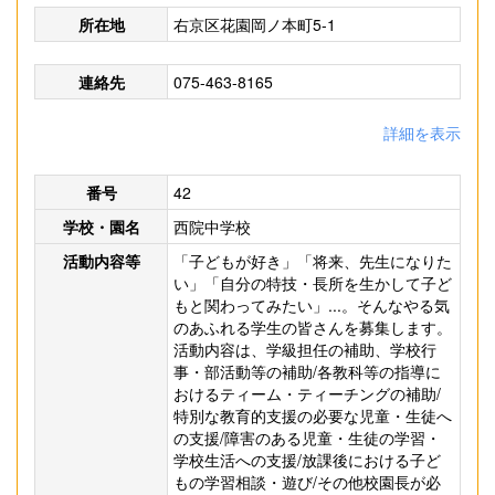
所在地
右京区花園岡ノ本町5-1
連絡先
075-463-8165
詳細を表示
番号
42
学校・園名
西院中学校
活動内容等
「子どもが好き」「将来、先生になりた
い」「自分の特技・長所を生かして子ど
もと関わってみたい」...。そんなやる気
のあふれる学生の皆さんを募集します。
活動内容は、学級担任の補助、学校行
事・部活動等の補助/各教科等の指導に
おけるティーム・ティーチングの補助/
特別な教育的支援の必要な児童・生徒へ
の支援/障害のある児童・生徒の学習・
学校生活への支援/放課後における子ど
もの学習相談・遊び/その他校園長が必