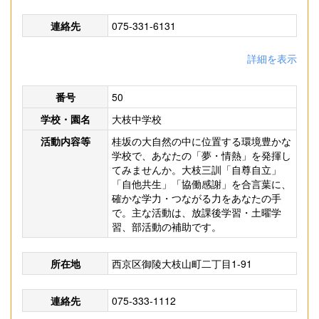
連絡先
075-331-6131
詳細を表示
番号
50
学校・園名
大枝中学校
活動内容等
桂坂の大自然の中に位置する環境豊かな
学校で、あなたの「夢・情熱」を発揮し
てみませんか。大枝三訓「自尊自立」
「自他共生」「協働感謝」を合言葉に、
確かな学力・つながる力をあなたの手
で。主な活動は、放課後学習・土曜学
習、部活動の補助です。
所在地
西京区御陵大枝山町二丁目1-91
連絡先
075-333-1112