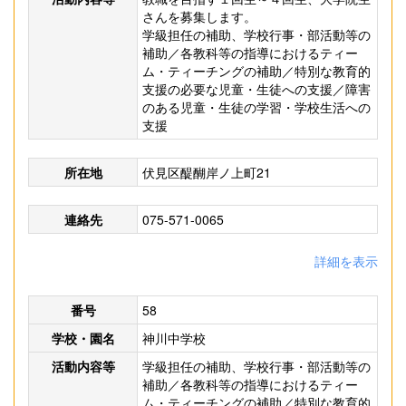
さんを募集します。
学級担任の補助、学校行事・部活動等の
補助／各教科等の指導におけるティー
ム・ティーチングの補助／特別な教育的
支援の必要な児童・生徒への支援／障害
のある児童・生徒の学習・学校生活への
支援
所在地
伏見区醍醐岸ノ上町21
連絡先
075-571-0065
詳細を表示
番号
58
学校・園名
神川中学校
活動内容等
学級担任の補助、学校行事・部活動等の
補助／各教科等の指導におけるティー
ム・ティーチングの補助／特別な教育的