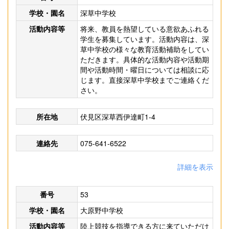
学校・園名
深草中学校
活動内容等
将来、教員を熱望している意欲あふれる
学生を募集しています。活動内容は、深
草中学校の様々な教育活動補助をしてい
ただきます。具体的な活動内容や活動期
間や活動時間・曜日については相談に応
じます。直接深草中学校までご連絡くだ
さい。
所在地
伏見区深草西伊達町1-4
連絡先
075-641-6522
詳細を表示
番号
53
学校・園名
大原野中学校
活動内容等
陸上競技を指導できる方に来ていただけ