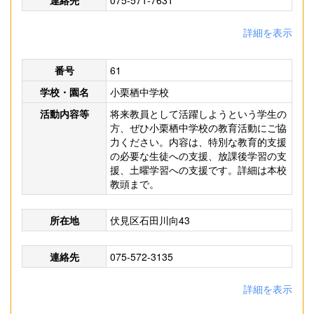
連絡先
075-571-7631
詳細を表示
番号
61
学校・園名
小栗栖中学校
活動内容等
将来教員として活躍しようという学生の
方、ぜひ小栗栖中学校の教育活動にご協
力ください。内容は、特別な教育的支援
の必要な生徒への支援、放課後学習の支
援、土曜学習への支援です。詳細は本校
教頭まで。
所在地
伏見区石田川向43
連絡先
075-572-3135
詳細を表示