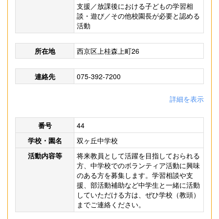
支援／放課後における子どもの学習相
談・遊び／その他校園長が必要と認める
活動
所在地
西京区上桂森上町26
連絡先
075-392-7200
詳細を表示
番号
44
学校・園名
双ヶ丘中学校
活動内容等
将来教員として活躍を目指しておられる
方、中学校でのボランティア活動に興味
のある方を募集します。学習相談や支
援、部活動補助など中学生と一緒に活動
していただける方は、ぜひ学校（教頭）
までご連絡ください。