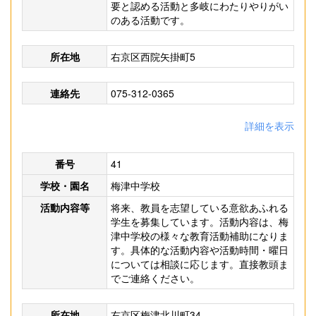
要と認める活動と多岐にわたりやりがい
のある活動です。
所在地
右京区西院矢掛町5
連絡先
075-312-0365
詳細を表示
番号
41
学校・園名
梅津中学校
活動内容等
将来、教員を志望している意欲あふれる
学生を募集しています。活動内容は、梅
津中学校の様々な教育活動補助になりま
す。具体的な活動内容や活動時間・曜日
については相談に応じます。直接教頭ま
でご連絡ください。
所在地
右京区梅津北川町34