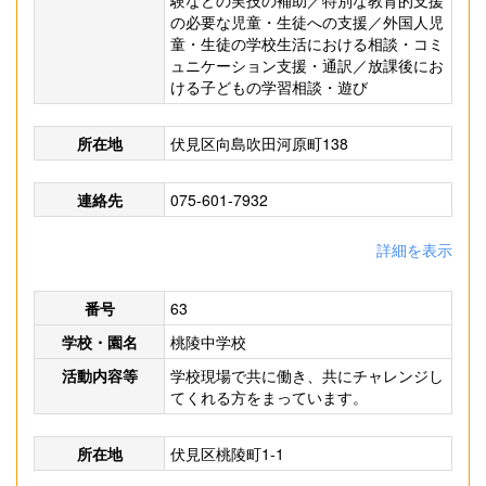
験などの実技の補助／特別な教育的支援
の必要な児童・生徒への支援／外国人児
童・生徒の学校生活における相談・コミ
ュニケーション支援・通訳／放課後にお
ける子どもの学習相談・遊び
所在地
伏見区向島吹田河原町138
連絡先
075-601-7932
詳細を表示
番号
63
学校・園名
桃陵中学校
活動内容等
学校現場で共に働き、共にチャレンジし
てくれる方をまっています。
所在地
伏見区桃陵町1-1