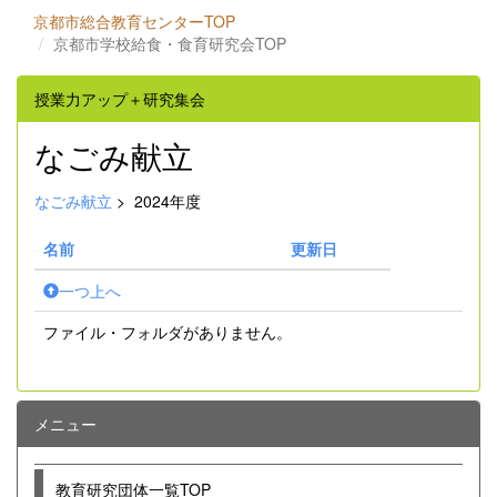
京都市総合教育センターTOP
京都市学校給食・食育研究会TOP
授業力アップ＋研究集会
なごみ献立
なごみ献立
>
2024年度
名前
更新日
一つ上へ
ファイル・フォルダがありません。
メニュー
教育研究団体一覧TOP