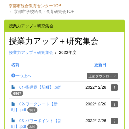
京都市総合教育センターTOP
京都市学校給食・食育研究会TOP
授業力アップ＋研究集会
授業力アップ＋研究集会
授業力アップ＋研究集会
>
2022年度
名前
更新日
一つ上へ
圧縮ダウンロード
01-指導案【新町】.pdf
2022/12/26
6967
02-ワークシート【新
2022/12/26
町】.pdf
387
03-パワーポイント【新
2022/12/26
町】.pdf
389