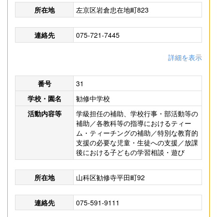
所在地
左京区岩倉忠在地町823
連絡先
075-721-7445
詳細を表示
番号
31
学校・園名
勧修中学校
活動内容等
学級担任の補助、学校行事・部活動等の
補助／各教科等の指導におけるティー
ム・ティーチングの補助／特別な教育的
支援の必要な児童・生徒への支援／放課
後における子どもの学習相談・遊び
所在地
山科区勧修寺平田町92
連絡先
075-591-9111