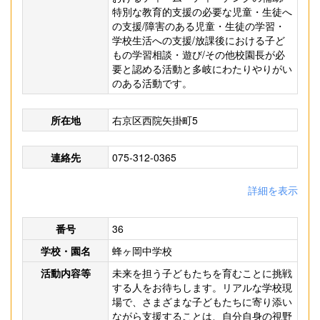
特別な教育的支援の必要な児童・生徒へ
の支援/障害のある児童・生徒の学習・
学校生活への支援/放課後における子ど
もの学習相談・遊び/その他校園長が必
要と認める活動と多岐にわたりやりがい
のある活動です。
所在地
右京区西院矢掛町5
連絡先
075-312-0365
詳細を表示
番号
36
学校・園名
蜂ヶ岡中学校
活動内容等
未来を担う子どもたちを育むことに挑戦
する人をお待ちします。リアルな学校現
場で、さまざまな子どもたちに寄り添い
ながら支援することは、自分自身の視野