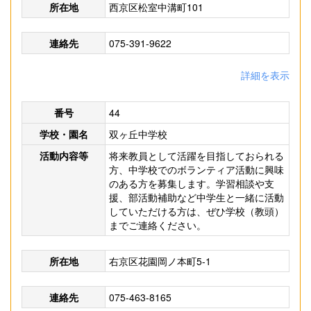
所在地
西京区松室中溝町101
連絡先
075-391-9622
詳細を表示
番号
44
学校・園名
双ヶ丘中学校
活動内容等
将来教員として活躍を目指しておられる
方、中学校でのボランティア活動に興味
のある方を募集します。学習相談や支
援、部活動補助など中学生と一緒に活動
していただける方は、ぜひ学校（教頭）
までご連絡ください。
所在地
右京区花園岡ノ本町5-1
連絡先
075-463-8165