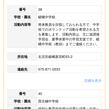
番号
38
学校・園名
嵯峨中学校
活動内容等
将来教員を目指しておられる方で、中学
校でのボランティア活動を希望される方
を募集します。活動内容は、主に放課後
学習会、夏季休業中の学習支援です。嵯
峨中学校（教頭）までご連絡ください。
所在地
右京区嵯峨新宮町63-2
連絡先
075-871-0533
詳細を表示
番号
40
学校・園名
西京極中学校
活動内容等
特別な教育的支援の必要な児童・生徒へ