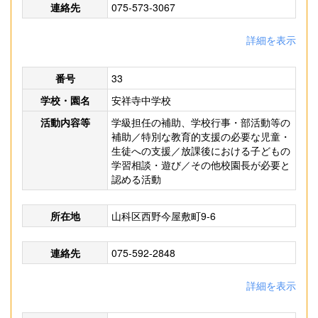
連絡先
075-573-3067
詳細を表示
番号
33
学校・園名
安祥寺中学校
活動内容等
学級担任の補助、学校行事・部活動等の
補助／特別な教育的支援の必要な児童・
生徒への支援／放課後における子どもの
学習相談・遊び／その他校園長が必要と
認める活動
所在地
山科区西野今屋敷町9-6
連絡先
075-592-2848
詳細を表示