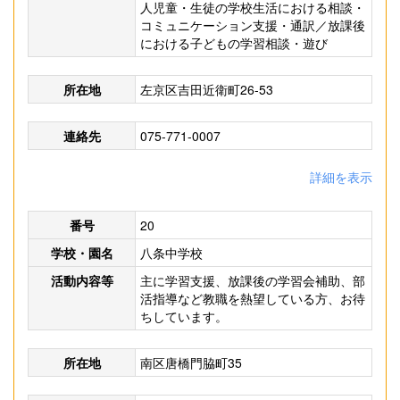
人児童・生徒の学校生活における相談・
コミュニケーション支援・通訳／放課後
における子どもの学習相談・遊び
所在地
左京区吉田近衛町26-53
連絡先
075-771-0007
詳細を表示
番号
20
学校・園名
八条中学校
活動内容等
主に学習支援、放課後の学習会補助、部
活指導など教職を熱望している方、お待
ちしています。
所在地
南区唐橋門脇町35