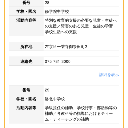
番号
28
学校・園名
修学院中学校
活動内容等
特別な教育的支援の必要な児童・生徒へ
の支援／障害のある児童・生徒の学習・
学校生活への支援
所在地
左京区一乗寺御祭田町2
連絡先
075-781-3000
詳細を表示
番号
29
学校・園名
洛北中学校
活動内容等
学級担任の補助、学校行事・部活動等の
補助／各教科等の指導におけるティー
ム・ティーチングの補助