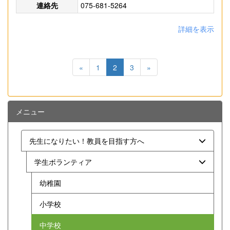
連絡先
075-681-5264
詳細を表示
«
1
2
3
»
メニュー
先生になりたい！教員を目指す方へ
学生ボランティア
幼稚園
小学校
中学校