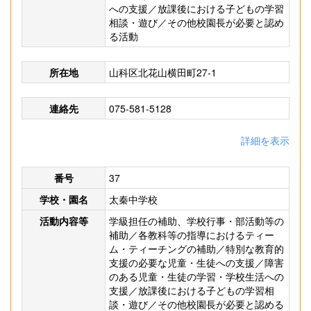
への支援／放課後における子どもの学習
相談・遊び／その他校園長が必要と認め
る活動
所在地
山科区北花山横田町27-1
連絡先
075-581-5128
詳細を表示
番号
37
学校・園名
太秦中学校
活動内容等
学級担任の補助、学校行事・部活動等の
補助／各教科等の指導におけるティー
ム・ティーチングの補助／特別な教育的
支援の必要な児童・生徒への支援／障害
のある児童・生徒の学習・学校生活への
支援／放課後における子どもの学習相
談・遊び／その他校園長が必要と認める