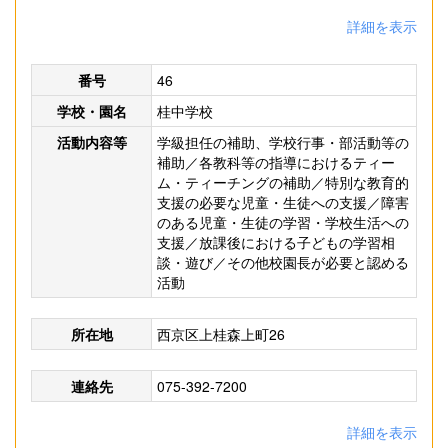
詳細を表示
番号
46
学校・園名
桂中学校
活動内容等
学級担任の補助、学校行事・部活動等の
補助／各教科等の指導におけるティー
ム・ティーチングの補助／特別な教育的
支援の必要な児童・生徒への支援／障害
のある児童・生徒の学習・学校生活への
支援／放課後における子どもの学習相
談・遊び／その他校園長が必要と認める
活動
所在地
西京区上桂森上町26
連絡先
075-392-7200
詳細を表示