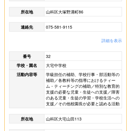
所在地
山科区大塚野溝町86
連絡先
075-581-9115
詳細を表示
番号
32
学校・園名
大宅中学校
活動内容等
学級担任の補助、学校行事・部活動等の
補助／各教科等の指導におけるティー
ム・ティーチングの補助／特別な教育的
支援の必要な児童・生徒への支援／障害
のある児童・生徒の学習・学校生活への
支援／その他校園長が必要と認める活動
所在地
山科区大宅山田113