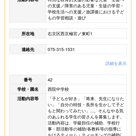
の支援／障害のある児童・生徒の学習・
学校生活への支援／放課後における子ど
もの学習相談・遊び
所在地
右京区西京極宮ノ東町1
連絡先
075-315-1531
詳細を表示
番号
42
学校・園名
西院中学校
活動内容等
「子どもが好き」「将来、先生になりた
い」「自分の特技・長所を生かして子ど
もと関わってみたい」...。そんなやる気
のあふれる学生の皆さんを募集します。
活動内容は、学級担任の補助、学校行
事・部活動等の補助/各教科等の指導に
おけるティーム・ティーチングの補助/