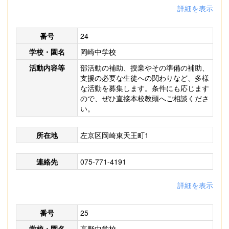
詳細を表示
番号
24
学校・園名
岡崎中学校
活動内容等
部活動の補助、授業やその準備の補助、
支援の必要な生徒への関わりなど、多様
な活動を募集します。条件にも応じます
ので、ぜひ直接本校教頭へご相談くださ
い。
所在地
左京区岡崎東天王町1
連絡先
075-771-4191
詳細を表示
番号
25
学校・園名
高野中学校