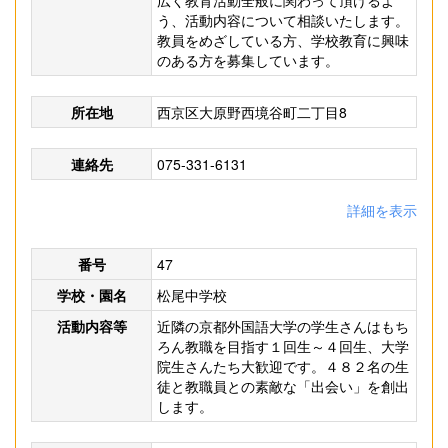
広く教育活動全般に関わって頂けるよ
う、活動内容について相談いたします。
教員をめざしている方、学校教育に興味
のある方を募集しています。
所在地
西京区大原野西境谷町二丁目8
連絡先
075-331-6131
詳細を表示
番号
47
学校・園名
松尾中学校
活動内容等
近隣の京都外国語大学の学生さんはもち
ろん教職を目指す１回生～４回生、大学
院生さんたち大歓迎です。４８２名の生
徒と教職員との素敵な「出会い」を創出
します。