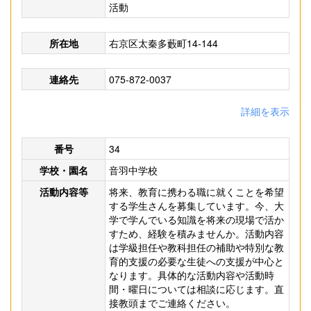
活動
所在地
右京区太秦多藪町14-144
連絡先
075-872-0037
詳細を表示
番号
34
学校・園名
音羽中学校
活動内容等
将来、教育に携わる職に就くことを希望
する学生さんを募集しています。今、大
学で学んでいる知識を将来の現場で活か
すため、経験を積みませんか。活動内容
は学級担任や教科担任の補助や特別な教
育的支援の必要な生徒への支援が中心と
なります。具体的な活動内容や活動時
間・曜日については相談に応じます。直
接教頭までご連絡ください。