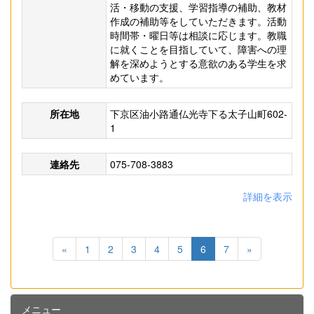
活・移動の支援、学習指導の補助、教材
作成の補助等をしていただきます。活動
時間帯・曜日等は相談に応じます。教職
に就くことを目指していて、障害への理
解を深めようとする意欲のある学生を求
めています。
所在地
下京区油小路通仏光寺下る太子山町602-
1
連絡先
075-708-3883
詳細を表示
«
1
2
3
4
5
6
7
»
メニュー