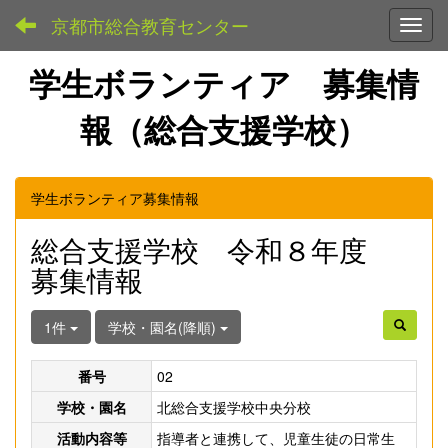
京都市総合教育センター
Toggl
学生ボランティア 募集情
報（総合支援学校）
学生ボランティア募集情報
総合支援学校 令和８年度
募集情報
1件
学校・園名(降順)
番号
02
学校・園名
北総合支援学校中央分校
活動内容等
指導者と連携して、児童生徒の日常生